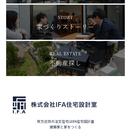
STORY
家づくりストーリー
REAL ESTATE
不動産探し
枚方近郊の注文住宅はIFA住宅設計室
建築家と家をつくる