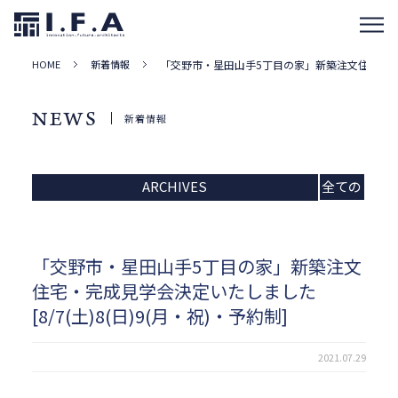
HOME
新着情報
「交野市・星田山手5丁目の家」新築注文住宅・完成見
NEWS
新着情報
ARCHIVES
全ての
記事
「交野市・星田山手5丁目の家」新築注文
住宅・完成見学会決定いたしました
[8/7(土)8(日)9(月・祝)・予約制]
2021.07.29