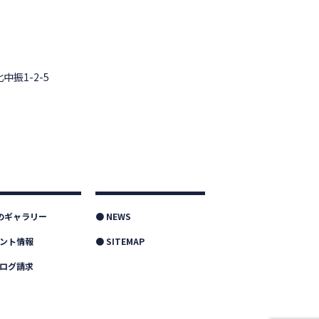
中振1-2-5
つのギャラリー
● NEWS
ベント情報
● SITEMAP
タログ請求