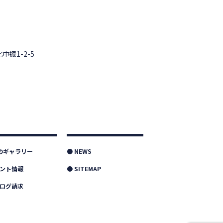
中振1-2-5
つのギャラリー
● NEWS
ベント情報
● SITEMAP
タログ請求