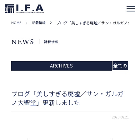
HOME
新着情報
ブログ「美しすぎる廃墟／サン・ガルガノ大聖堂
NEWS
新着情報
ARCHIVES
全ての
記事
ブログ「美しすぎる廃墟／サン・ガルガ
ノ大聖堂」更新しました
2020.08.21