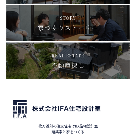
STORY
家づくりストーリー
REAL ESTATE
不動産探し
枚方近郊の注文住宅はIFA住宅設計室
建築家と家をつくる