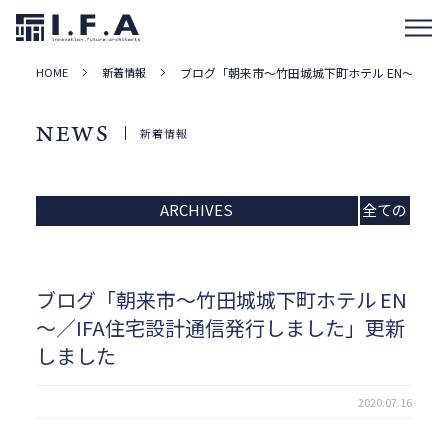
HOME
新着情報
ブログ「朝来市～竹田城城下町ホテル EN～／IF
NEWS
新着情報
ARCHIVES
全ての
記事
ブログ「朝来市～竹田城城下町ホテル EN
～／IFA住宅設計通信発行しました」更新
しました
2020.07.16