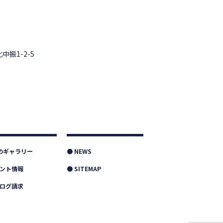
中振1-2-5
つのギャラリー
● NEWS
ベント情報
● SITEMAP
タログ請求