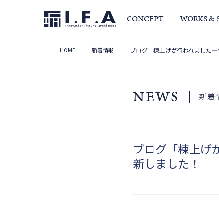
CONCEPT
WORKS & 
HOME
新着情報
ブログ「棟上げが行われました―
サービス・家づくりの流れ
事例集
室長か
NEWS
新着
ブログ「棟上げ
新しました！