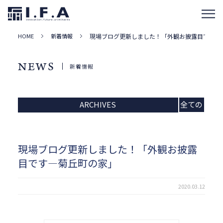
HOME
新着情報
現場ブログ更新しました！「外観お披露目です―
NEWS
新着情報
ARCHIVES
全ての
記事
現場ブログ更新しました！「外観お披露
目です―菊丘町の家」
2020.03.12