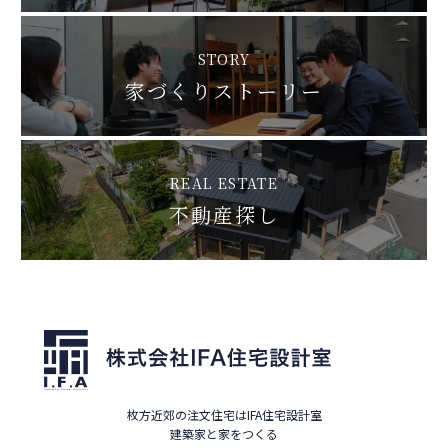
STORY
家づくりストーリー
REAL ESTATE
不動産探し
枚方近郊の注文住宅はIFA住宅設計室
建築家と家をつくる