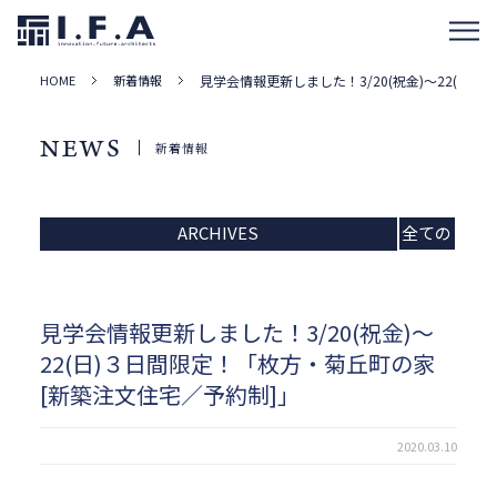
HOME
新着情報
見学会情報更新しました！3/20(祝金)～22(日
NEWS
新着情報
ARCHIVES
全ての
記事
見学会情報更新しました！3/20(祝金)～
22(日)３日間限定！「枚方・菊丘町の家
[新築注文住宅／予約制]」
2020.03.10