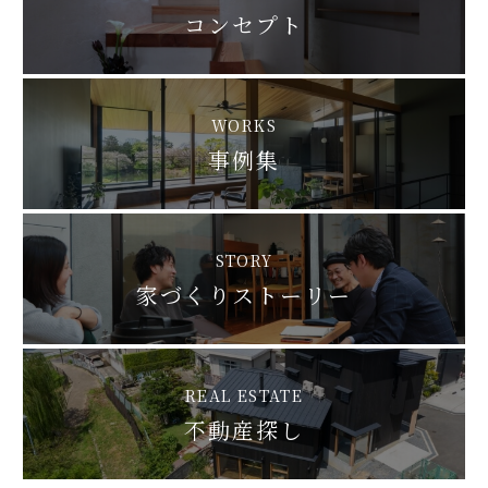
コンセプト
WORKS
事例集
STORY
家づくりストーリー
REAL ESTATE
不動産探し