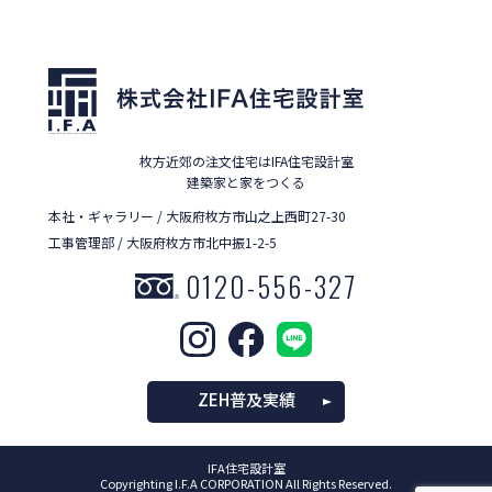
枚方近郊の注文住宅はIFA住宅設計室
建築家と家をつくる
本社・ギャラリー / 大阪府枚方市山之上西町27-30
工事管理部 / 大阪府枚方市北中振1-2-5
0120-556-327
ZEH普及実績
IFA住宅設計室
Copyrighting I.F.A CORPORATION All Rights Reserved.