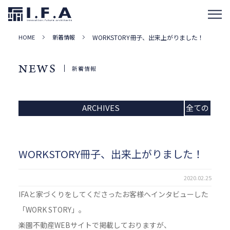
HOME
新着情報
WORKSTORY冊子、出来上がりました！
NEWS
新着情報
ARCHIVES
全ての
記事
WORKSTORY冊子、出来上がりました！
2020.02.25
IFAと家づくりをしてくださったお客様へインタビューした
「WORK STORY」。
楽園不動産WEBサイトで掲載しておりますが、