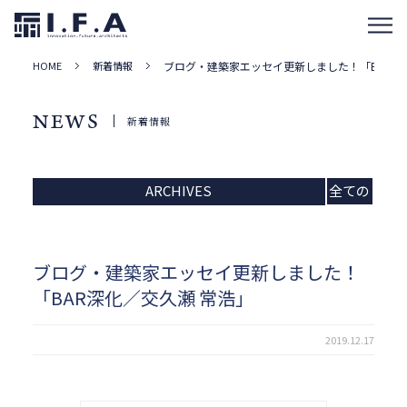
HOME
新着情報
ブログ・建築家エッセイ更新しました！「BAR深
NEWS
新着情報
ARCHIVES
全ての
記事
ブログ・建築家エッセイ更新しました！
「BAR深化／交久瀬 常浩」
2019.12.17