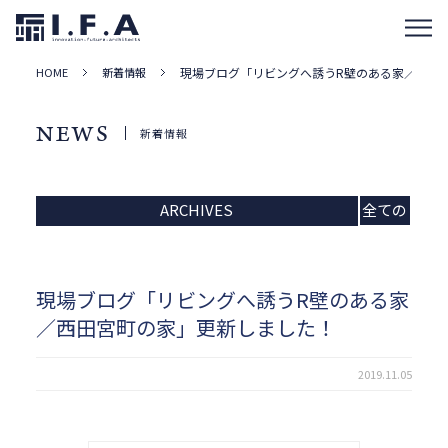
HOME
新着情報
現場ブログ「リビングへ誘うR壁のある家／西田
NEWS
新着情報
ARCHIVES
全ての
記事
現場ブログ「リビングへ誘うR壁のある家
／西田宮町の家」更新しました！
2019.11.05