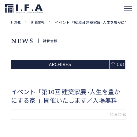
HOME
新着情報
イベント「第10回 建築家展 -人生を豊かにする
NEWS
新着情報
ARCHIVES
全ての
記事
イベント「第10回 建築家展 -人生を豊か
にする家-」開催いたします／入場無料
2019.10.10