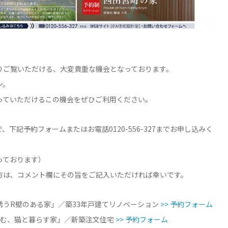
りご覧いただける、大変貴重な機会となっております。
ン。
っていただけるこの機会をぜひご利用ください。
下記予約フォームまたはお電話0120-556-327までお申し込みく
っております）
方は、コメント欄にその旨をご記入いただければ幸いです。
誘うR壁のある家」／築33年戸建てリノベーション
>> 予約フォーム
佇む、猫と暮らす家」／新築注文住宅
>> 予約フォーム