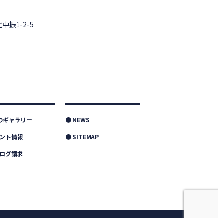
中振1-2-5
つのギャラリー
● NEWS
ベント情報
● SITEMAP
タログ請求