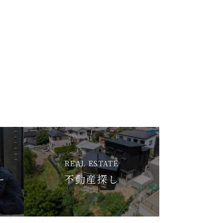
REAL ESTATE
ー
不動産探し