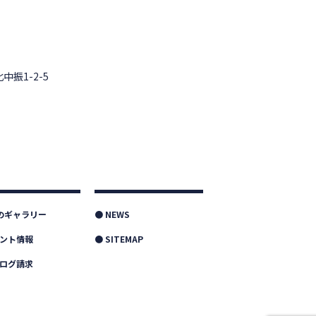
中振1-2-5
つのギャラリー
● NEWS
ベント情報
● SITEMAP
タログ請求