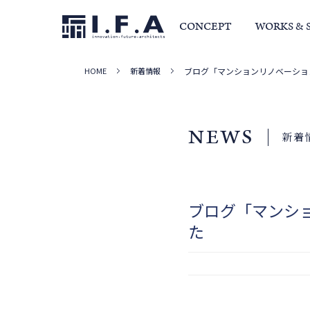
CONCEPT
WORKS & 
HOME
新着情報
ブログ「マンションリノベーショ
サービス・家づくりの流れ
事例集
室長か
NEWS
新着
ブログ「マンシ
た