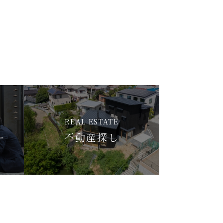
REAL ESTATE
ー
不動産探し