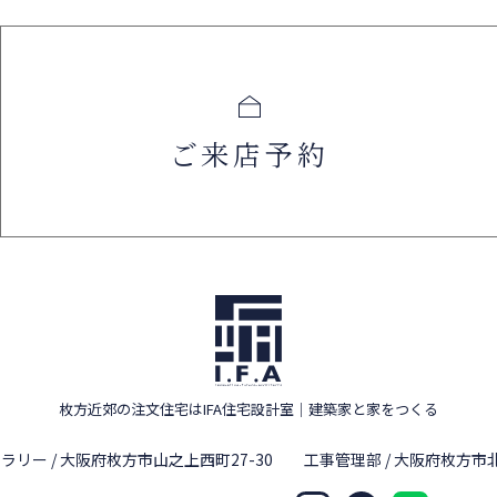
ご来店予約
枚方近郊の注文住宅はIFA住宅設計室
｜
建築家と家をつくる
ラリー / 大阪府枚方市山之上西町27-30
工事管理部 / 大阪府枚方市北