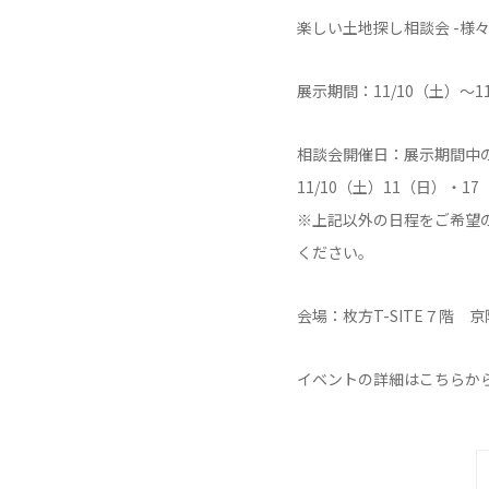
楽しい土地探し相談会 -様
展示期間：11/10（土）～11/3
相談会開催日：展示期間中の週末
11/10（土）11（日）・1
※上記以外の日程をご希望の場
ください。
会場：枚方T-SITE７階
イベントの詳細はこちらか