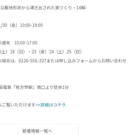
々な敷地形状から導き出された家づくり・14解-
0（金）10:00-19:00
 10:00-17:00
7（土）18（日）・23（金）24（土）25（日）
合は、0120-556-327または申し込みフォームからお問い合わせ
 京阪電車「枚方市駅」南口より徒歩1分
らご覧いただけます
>>詳細はコチラ
新着情報一覧へ