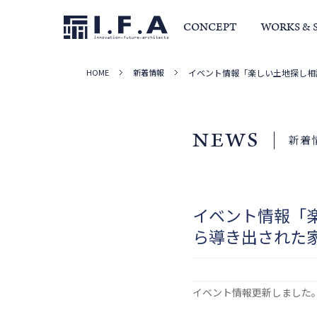
CONCEPT
WORKS & 
HOME
新着情報
イベント情報「楽しい土地探し相談
サービス・家づくりの流れ
事例集
室長か
NEWS
新着
イベント情報「楽
ら導き出された家
イベント情報更新しました