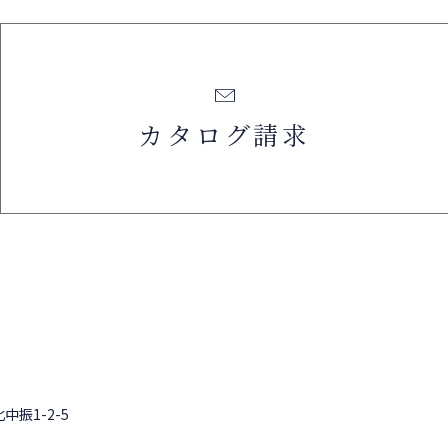
カタログ請求
中振1-2-5