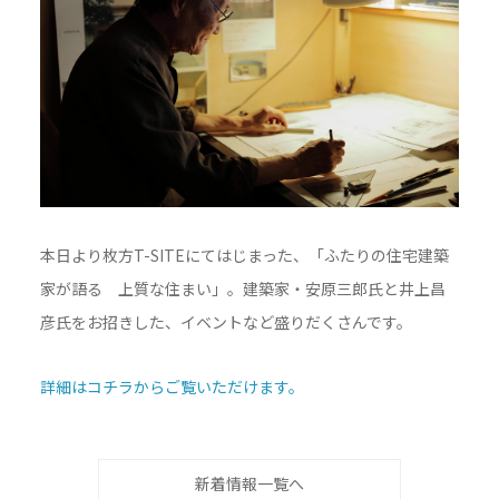
本日より枚方T-SITEにてはじまった、「ふたりの住宅建築
家が語る 上質な住まい」。建築家・安原三郎氏と井上昌
彦氏をお招きした、イベントなど盛りだくさんです。
詳細はコチラからご覧いただけます。
新着情報一覧へ