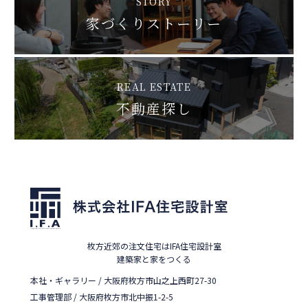
STORY
家づくりストーリー
REAL ESTATE
不動産探し
枚方近郊の注文住宅はIFA住宅設計室
建築家と家をつくる
本社・ギャラリー / 大阪府枚方市山之上西町27-30
工事管理部 / 大阪府枚方市北中振1-2-5