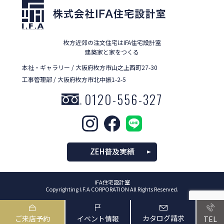
枚方近郊の注文住宅はIFA住宅設計室
建築家と家をつくる
本社・ギャラリー / 大阪府枚方市山之上西町27-30
工事管理部 / 大阪府枚方市北中振1-2-5
0120-556-327
ZEH普及実績
IFA住宅設計室
Copyrighting I.F.A CORPORATION All Rights Reserved.
カタログ請求
ご来店予約
イベント情報
TEL