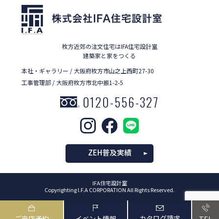
枚方近郊の注文住宅はIFA住宅設計室
建築家と家をつくる
本社・ギャラリー / 大阪府枚方市山之上西町27-30
工事管理部 / 大阪府枚方市北中振1-2-5
0120-556-327
ZEH普及実績
IFA住宅設計室
Copyrighting I.F.A CORPORATION All Rights Reserved.
カタログ請求
ご来店予約
イベント情報