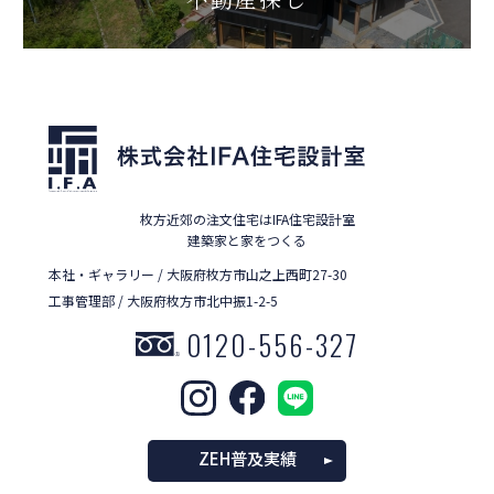
枚方近郊の注文住宅はIFA住宅設計室
建築家と家をつくる
本社・ギャラリー / 大阪府枚方市山之上西町27-30
工事管理部 / 大阪府枚方市北中振1-2-5
0120-556-327
ZEH普及実績