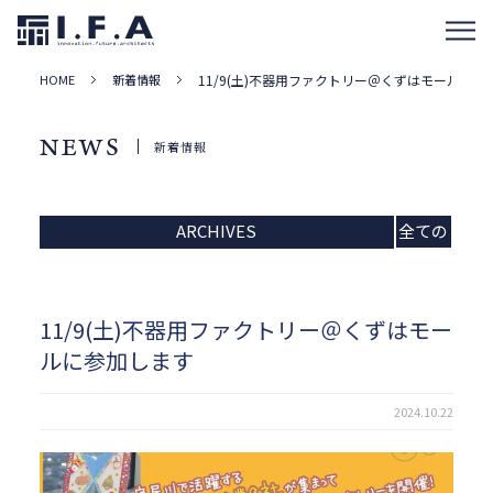
HOME
新着情報
11/9(土)不器用ファクトリー＠くずはモールに参
NEWS
新着情報
ARCHIVES
全ての
記事
11/9(土)不器用ファクトリー＠くずはモー
ルに参加します
2024.10.22