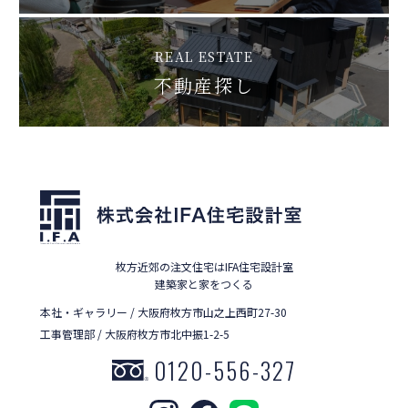
REAL ESTATE
不動産探し
枚方近郊の注文住宅はIFA住宅設計室
建築家と家をつくる
本社・ギャラリー / 大阪府枚方市山之上西町27-30
工事管理部 / 大阪府枚方市北中振1-2-5
0120-556-327