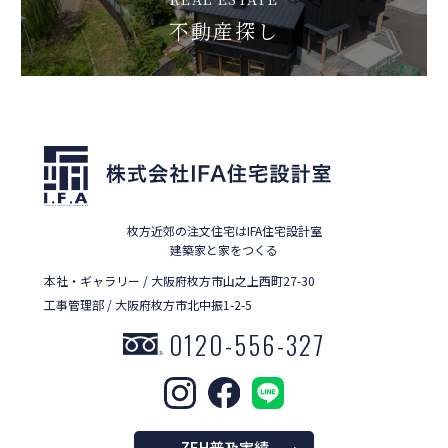
不動産探し
枚方近郊の注文住宅はIFA住宅設計室
建築家と家をつくる
本社・ギャラリー / 大阪府枚方市山之上西町27-30
工事管理部 / 大阪府枚方市北中振1-2-5
0120-556-327
ZEH普及実績