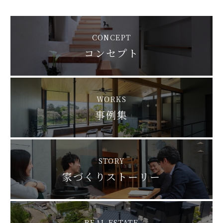
CONCEPT
コンセプト
WORKS
事例集
STORY
家づくりストーリー
REAL ESTATE