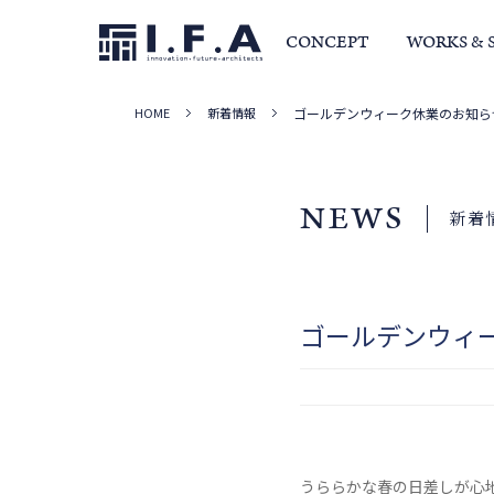
CONCEPT
WORKS & 
HOME
新着情報
ゴールデンウィーク休業のお知ら
サービス・家づくりの流れ
事例集
室長か
NEWS
新着
ゴールデンウィ
うららかな春の日差しが心