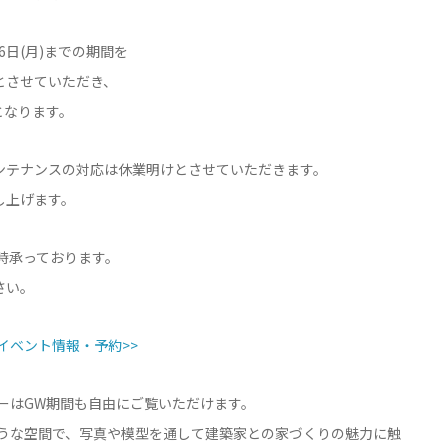
6日(月)までの期間を
とさせていただき、
となります。
ンテナンスの対応は休業明けとさせていただきます。
し上げます。
時承っております。
さい。
イベント情報・予約>>
ラリーはGW期間も自由にご覧いただけます。
のような空間で、写真や模型を通して建築家との家づくりの魅力に触