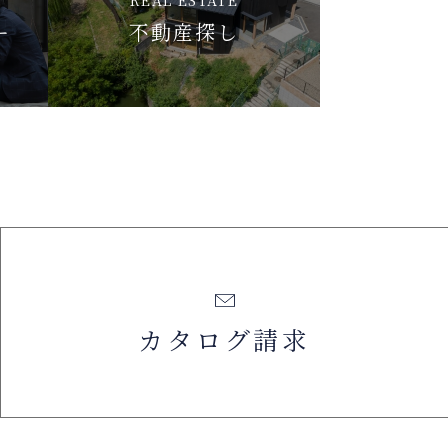
ー
不動産探し
カタログ請求