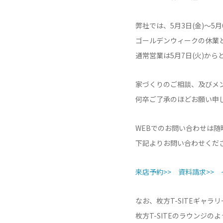
弊社では、5月3日(金)～5月
ゴールデンウィークの休業
通常営業は5月7日(火)から
家づくりのご相談、及びメ
何卒ご了承のほどお願い申
WEBでのお問い合わせは随
下記よりお問い合わせくだ
来店予約>>
資料請求>>
なお、枚方T-SITEギャ
枚方T-SITEのラウンジ