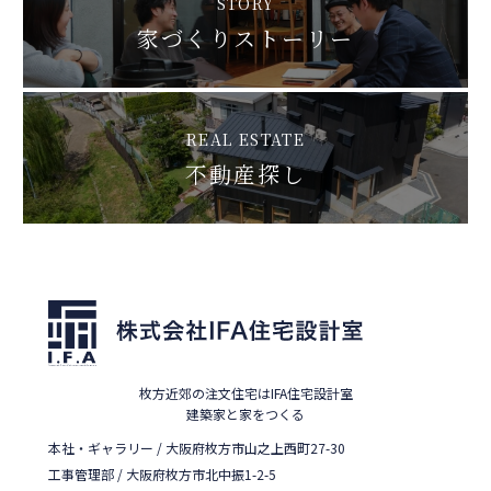
STORY
家づくりストーリー
REAL ESTATE
不動産探し
枚方近郊の注文住宅はIFA住宅設計室
建築家と家をつくる
本社・ギャラリー / 大阪府枚方市山之上西町27-30
工事管理部 / 大阪府枚方市北中振1-2-5