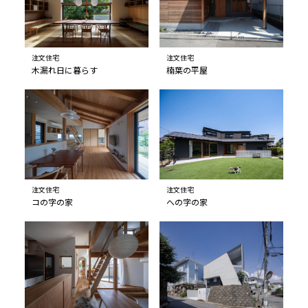
注文住宅
注文住宅
木漏れ日に暮らす
楠葉の平屋
注文住宅
注文住宅
コの字の家
への字の家