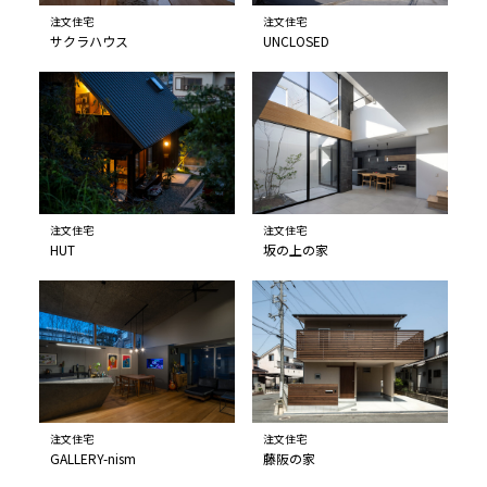
注文住宅
注文住宅
サクラハウス
UNCLOSED
注文住宅
注文住宅
HUT
坂の上の家
注文住宅
注文住宅
GALLERY-nism
藤阪の家