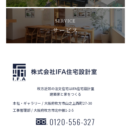
SERVICE
サービス
枚方近郊の注文住宅はIFA住宅設計室
建築家と家をつくる
本社・ギャラリー / 大阪府枚方市山之上西町27-30
工事管理部 / 大阪府枚方市北中振1-2-5
0120-556-327