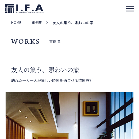
HOME
事例集
友人の集う、賑わいの家
WORKS
事例集
友人の集う、賑わいの家
訪れた一人一人が愉しい時間を過ごせる空間設計