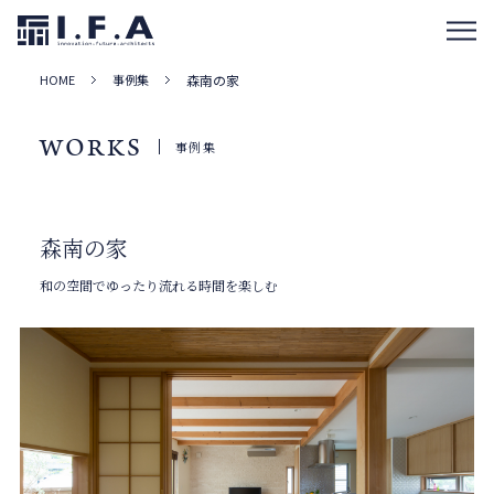
HOME
事例集
森南の家
WORKS
事例集
森南の家
和の空間でゆったり流れる時間を楽しむ