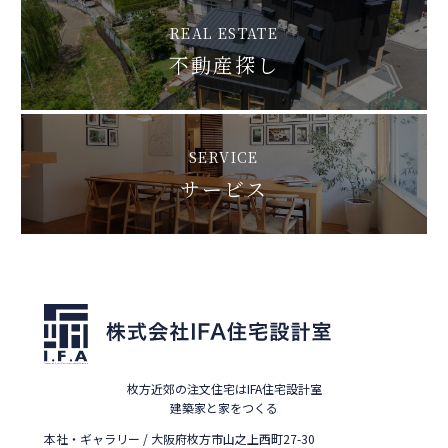
REAL ESTATE
不動産探し
SERVICE
サービス
枚方近郊の注文住宅はIFA住宅設計室
建築家と家をつくる
本社・ギャラリー / 大阪府枚方市山之上西町27-30