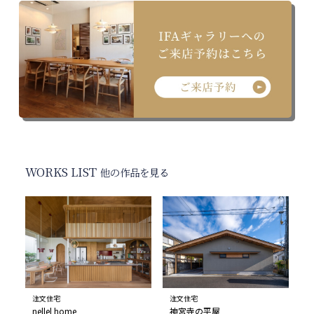
WORKS LIST
他の作品を見る
注文住宅
注文住宅
nellel home
神宮寺の平屋