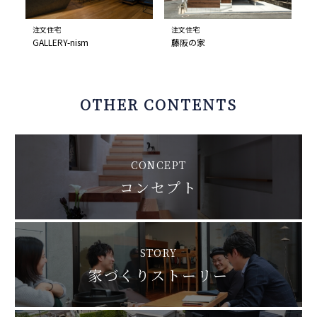
注文住宅
注文住宅
GALLERY-nism
藤阪の家
OTHER CONTENTS
CONCEPT
コンセプト
STORY
家づくりストーリー