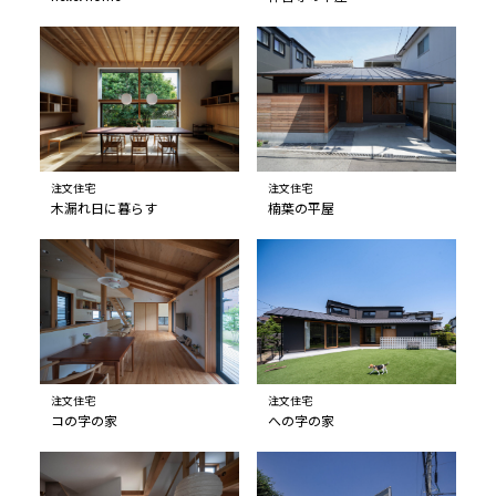
注文住宅
注文住宅
木漏れ日に暮らす
楠葉の平屋
注文住宅
注文住宅
コの字の家
への字の家