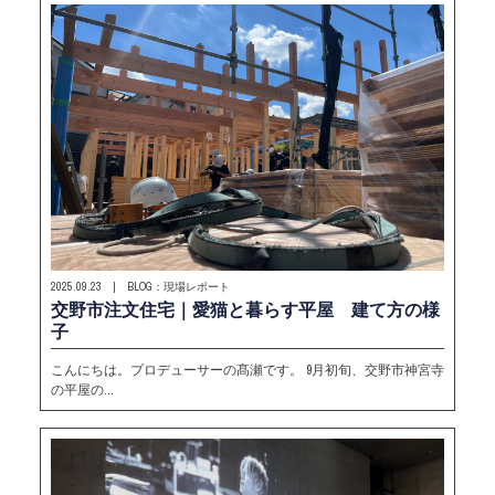
2025.09.23 | BLOG：現場レポート
交野市注文住宅｜愛猫と暮らす平屋 建て方の様
子
こんにちは。プロデューサーの髙瀬です。 9月初旬、交野市神宮寺
の平屋の…