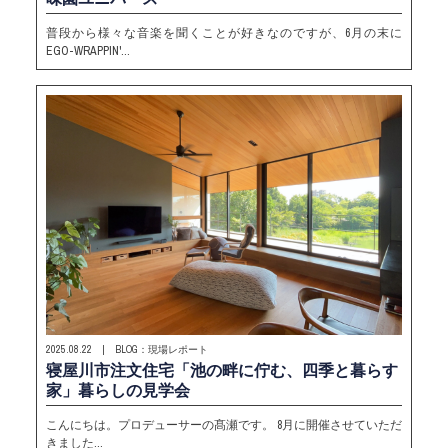
普段から様々な音楽を聞くことが好きなのですが、6月の末に
EGO-WRAPPIN'…
2025.08.22 | BLOG：現場レポート
寝屋川市注文住宅「池の畔に佇む、四季と暮らす
家」暮らしの見学会
こんにちは。プロデューサーの髙瀬です。 8月に開催させていただ
きました…