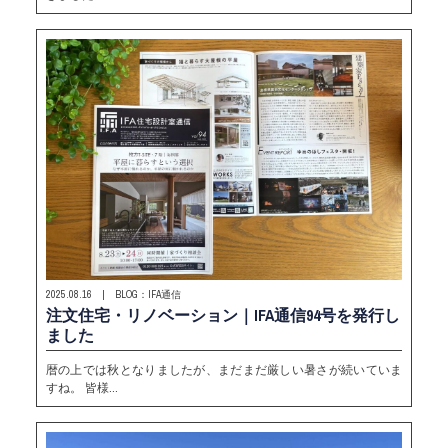
2025.08.16 | BLOG：IFA通信
注文住宅・リノベーション｜IFA通信94号を発行し
ました
暦の上では秋となりましたが、まだまだ厳しい暑さが続いていま
すね。 皆様…