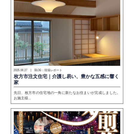
2025.06.27 | BLOG：現場レポート
枚方市注文住宅｜介護し易い、豊かな五感に響く
家
先日、枚方市の住宅地の一角に新たなお住まいが完成しました。
お施主様…