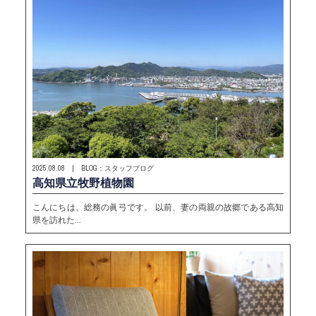
2025.08.08 | BLOG：スタッフブログ
高知県立牧野植物園
こんにちは、総務の眞弓です。 以前、妻の両親の故郷である高知
県を訪れた…