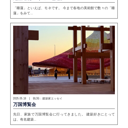
「睡蓮」といえば、モネです。 今まで各地の美術館で数々の「睡
蓮」をみて…
2025.05.16 | BLOG：建築家エッセイ
万国博覧会
先日、家族で万国博覧会に行ってきました。 建築好きにとって
は、有名建築…