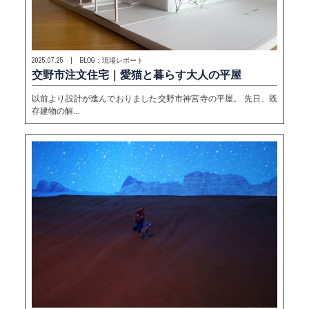
2025.07.25 | BLOG：現場レポート
交野市注文住宅｜愛猫と暮らす大人の平屋
以前より設計が進んでおりました交野市神宮寺の平屋。 先日、既
存建物の解…