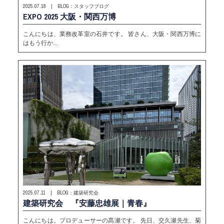
2025.07.18 | BLOG：スタッフブログ
EXPO 2025 大阪・関西万博
こんにちは、業務改革室の石井です。 皆さん、大阪・関西万博に
はもう行か…
2025.07.11 | BLOG：建築研究会
建築研究会 『安藤忠雄展｜青春』
こんにちは。プロデューサーの髙瀬です。 先日、交久瀬先生、菊