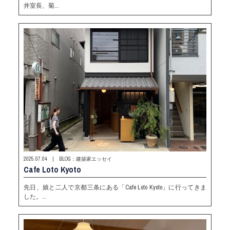
井室長、菊…
2025.07.04 | BLOG：建築家エッセイ
Cafe Loto Kyoto
先日、娘と二人で京都三条にある「Cafe Loto Kyoto」に行ってきま
した。…