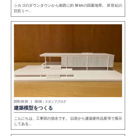
シカゴのダウンタウンから南西に約 96 kmの田園地帯。 20 世紀の
巨匠ミー…
2025.09.26 | BLOG：スタッフブログ
建築模型をつくる
こんにちは、工事部の徳永です。 以前から建築家作品展等で展示
してある…