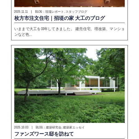
2025.11.11 | BLOG：現場レポート, スタッフブログ
枚方市注文住宅｜招堤の家 大工のブログ
いままで大工を33年してきました。 建売住宅、増改築、マンショ
ンなど色…
2025.10.03 | BLOG：建築研究会, 建築家エッセイ
ファンズワース邸を訪ねて