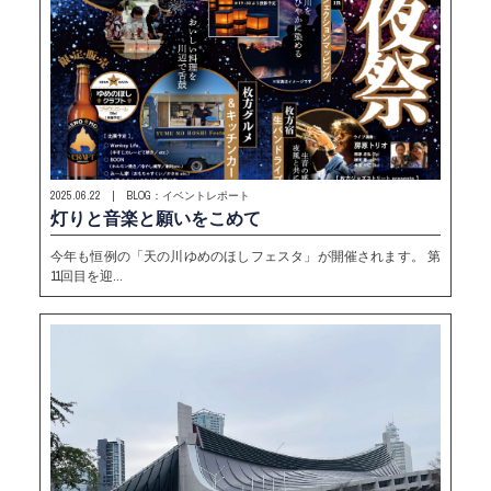
2025.06.22 | BLOG：イベントレポート
灯りと音楽と願いをこめて
今年も恒例の「天の川ゆめのほしフェスタ」が開催されます。 第
11回目を迎…