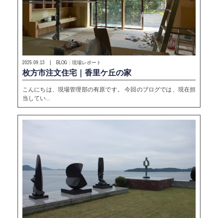
2025.09.13 | BLOG：現場レポート
枚方市注文住宅｜香里ケ丘の家
こんにちは、現場管理部の有原です。 今回のブログでは、現在担
当してい…