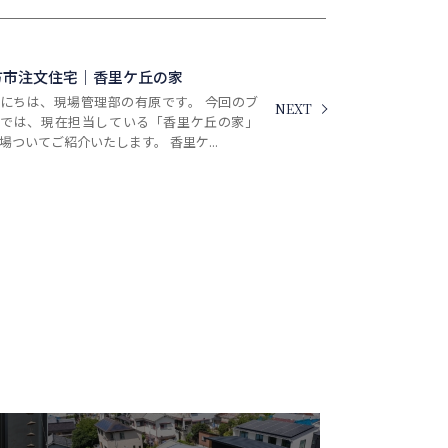
方市注文住宅｜香里ケ丘の家
にちは、現場管理部の有原です。 今回のブ
NEXT
グでは、現在担当している「香里ケ丘の家」
場ついてご紹介いたします。 香里ケ...