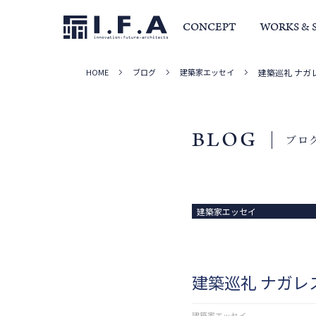
CONCEPT
WORKS & 
HOME
ブログ
建築家エッセイ
建築巡礼 ナガ
サービス・家づくりの流れ
事例集
室長か
BLOG
ブロ
建築家エッセイ
建築巡礼 ナガ
建築家エッセイ