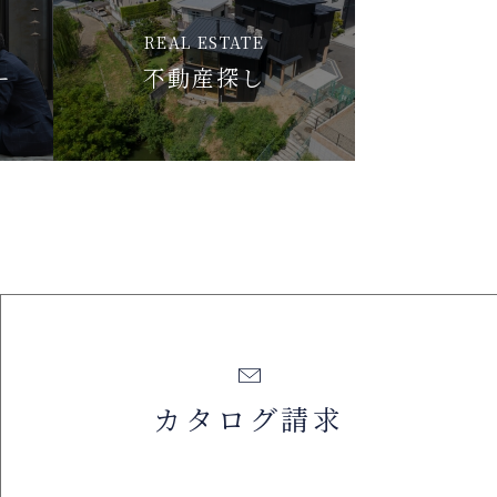
REAL ESTATE
ー
不動産探し
カタログ請求