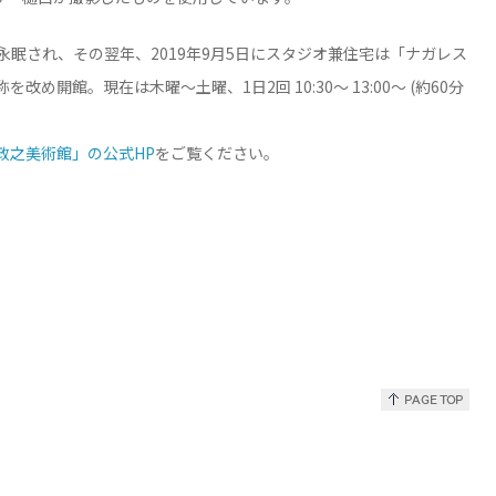
め永眠され、その翌年、2019年9月5日にスタジオ兼住宅は「ナガレス
改め開館。現在は木曜～土曜、1日2回 10:30～ 13:00～ (約60分
政之美術館」の公式HP
をご覧ください。