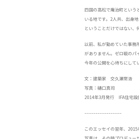
四国の高松で庵治町という
いる地です。2人共、出身
ということだけではない、
以前、私が勤めていた事務
がありません。ゼロ戦のパ
今年の公開を心待ちにして
文：建築家 交久瀬常浩
写真：樋口真司
2014年3月発行 IFA住宅
--------------------
このエッセイの翌年、201
写真は、その時プロデュー