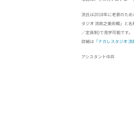
流氏は2018年に老衰のた
タジオ 流政之美術館」と名称を
／定員制)で見学可能です。
詳細は
「ナガレスタジオ 流
アシスタント中井