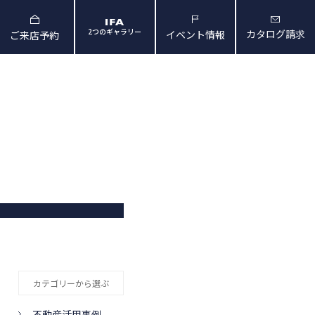
2つのギャラリー
カタログ請求
イベント情報
ご来店予約
と暮らしの映像
会社概要・アクセス
カテゴリーから選ぶ
不動産活用事例