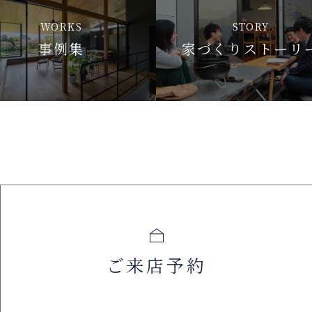
WORKS
STORY
事例集
家づくりストーリ
ご来店予約