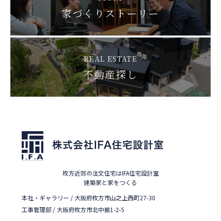
家づくりストーリー
REAL ESTATE
不動産探し
枚方近郊の注文住宅はIFA住宅設計室
建築家と家をつくる
本社・ギャラリー / 大阪府枚方市山之上西町27-30
工事管理部 / 大阪府枚方市北中振1-2-5