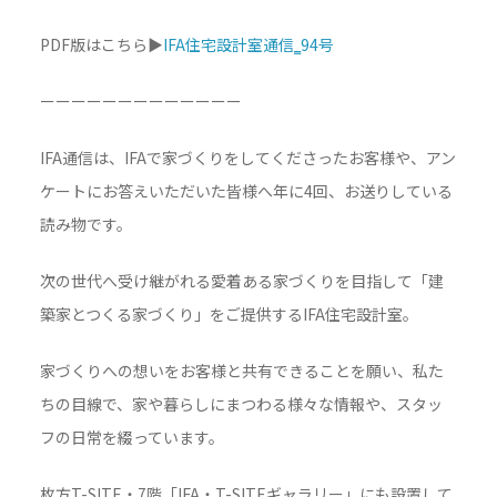
PDF版はこちら▶
IFA住宅設計室通信‗94号
ーーーーーーーーーーーーー
IFA通信は、IFAで家づくりをしてくださったお客様や、アン
ケートにお答えいただいた皆様へ年に4回、お送りしている
読み物です。
次の世代へ受け継がれる愛着ある家づくりを目指して「建
築家とつくる家づくり」をご提供するIFA住宅設計室。
家づくりへの想いをお客様と共有できることを願い、私た
ちの目線で、家や暮らしにまつわる様々な情報や、スタッ
フの日常を綴っています。
枚方T-SITE・7階「IFA・T-SITEギャラリー」にも設置して