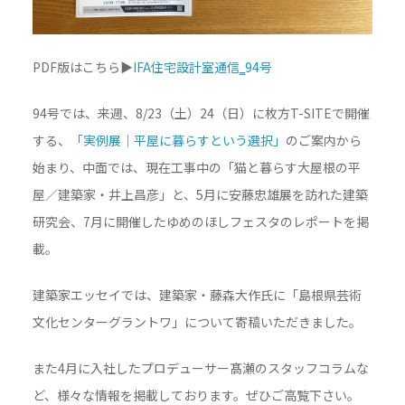
PDF版はこちら▶
IFA住宅設計室通信‗94号
94号では、来週、8/23（土）24（日）に枚方T-SITEで開催
する、
「実例展｜平屋に暮らすという選択」
のご案内から
始まり、中面では、現在工事中の「猫と暮らす大屋根の平
屋／建築家・井上昌彦」と、5月に安藤忠雄展を訪れた建築
研究会、7月に開催したゆめのほしフェスタのレポートを掲
載。
建築家エッセイでは、建築家・藤森大作氏に「島根県芸術
文化センターグラントワ」について寄稿いただきました。
また4月に入社したプロデューサー髙瀬のスタッフコラムな
ど、様々な情報を掲載しております。ぜひご高覧下さい。