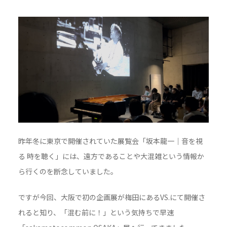
昨年冬に東京で開催されていた展覧会「坂本龍一｜音を視
る 時を聴く」には、遠方であることや大混雑という情報か
ら行くのを断念していました。
ですが今回、大阪で初の企画展が梅田にあるVS.にて開催さ
れると知り、「混む前に！」という気持ちで早速