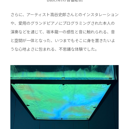
さらに、アーティスト高谷史郎さんとのインスタレーション
や、愛用のグランドピアノにプログラミングされた本人の
演奏などを通じて、坂本龍一の感性と音に触れられる、音
と空間が一体となった、いつまでもそこに身を置きたいよ
うな心地よさに包まれる、不思議な体験でした。