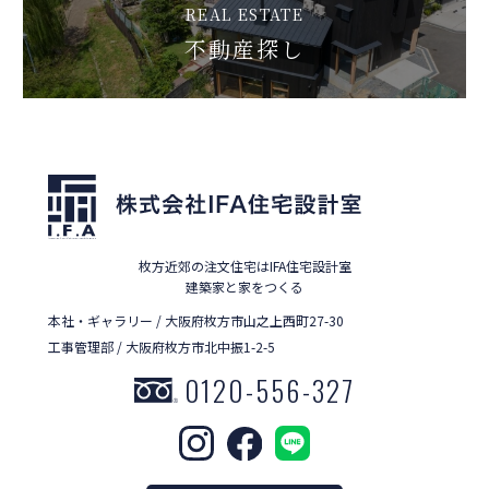
REAL ESTATE
不動産探し
枚方近郊の注文住宅はIFA住宅設計室
建築家と家をつくる
本社・ギャラリー / 大阪府枚方市山之上西町27-30
工事管理部 / 大阪府枚方市北中振1-2-5
0120-556-327