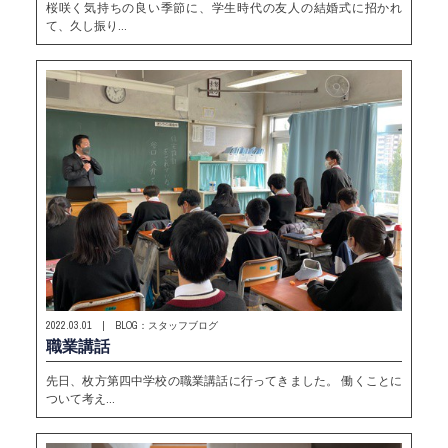
桜咲く気持ちの良い季節に、学生時代の友人の結婚式に招かれ
て、久し振り…
2022.03.01 | BLOG：スタッフブログ
職業講話
先日、枚方第四中学校の職業講話に行ってきました。 働くことに
ついて考え…