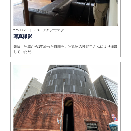
2022.06.21 | BLOG：スタッフブログ
写真撮影
先日、完成から1年経った自邸を、写真家の杉野圭さんにより撮影
していただ…