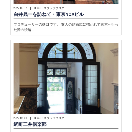
2022.06.17 | BLOG：スタッフブログ
白井晟一を訪ねて・東京NOAビル
プロデューサーの樋口です。 友人の結婚式に招かれて東京へ行っ
た際の続編…
2022.05.09 | BLOG：スタッフブログ
網町三井倶楽部