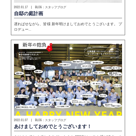
2022.01.17 | BLOG：スタッフブログ
自邸の庭計画
遅ればせながら、皆様 新年明けましておめでとうございます。 プ
ロデュー…
2022.01.07 | BLOG：スタッフブログ
あけましておめでとうございます！