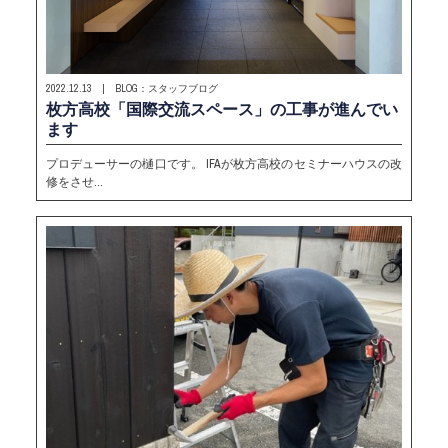
2022.12.13 | BLOG：スタッフブログ
枚方高校「国際交流スペース」の工事が進んでい
ます
プロデューサーの樋口です。 IFAが枚方高校のセミナーハウスの改
修をさせ…