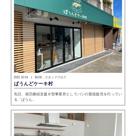
2022.10.04 | BLOG：スタッフブログ
ぱうんどケーキ村
先日、就労継続支援Ｂ型事業所としてパンの製造販売を行ってい
る「ぱうん…