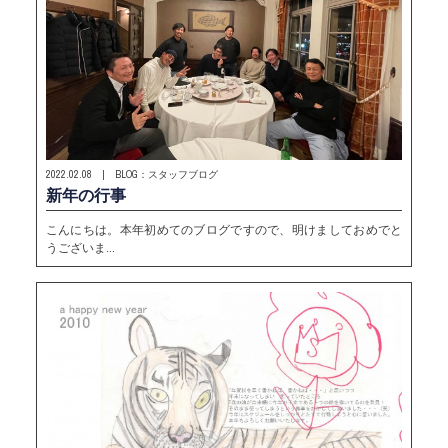
2022.02.08 | BLOG：スタッフブログ
新年の行事
こんにちは。本年初めてのブログですので、明けましておめでと
うございま…