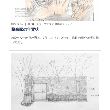
2022.02.04 | BLOG：スタッフブログ, 建築家エッセイ
藤森家の年賀状
2022年も一か月が過ぎ、2月になりましたね。 昨日の節分は張り切
って豆と…