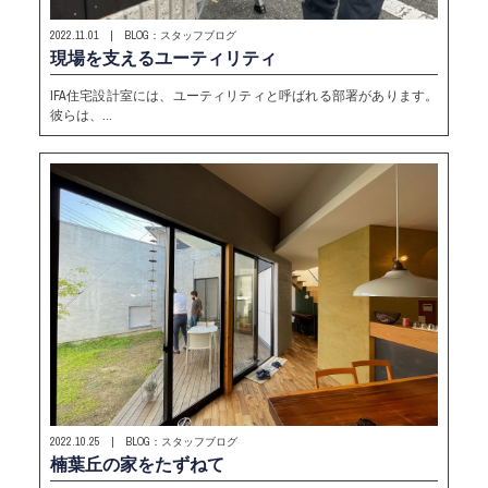
2022.11.01 | BLOG：スタッフブログ
現場を支えるユーティリティ
IFA住宅設計室には、ユーティリティと呼ばれる部署があります。
彼らは、…
2022.10.25 | BLOG：スタッフブログ
楠葉丘の家をたずねて