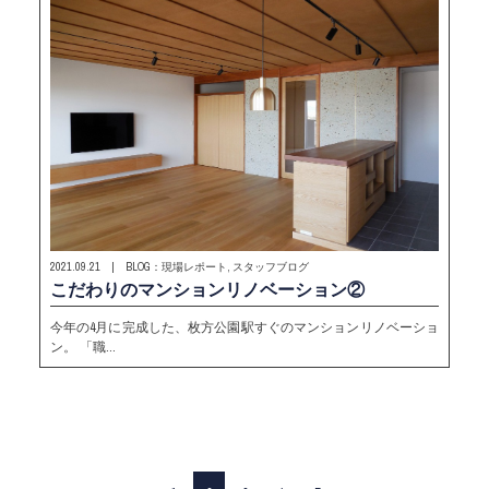
2021.09.21 | BLOG：現場レポート, スタッフブログ
こだわりのマンションリノベーション②
今年の4月に完成した、枚方公園駅すぐのマンションリノベーショ
ン。 「職…