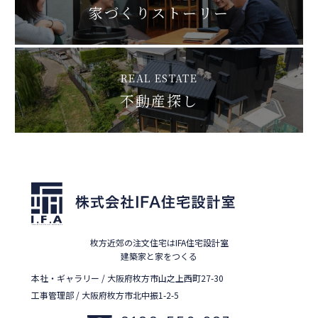
家づくりストーリー
REAL ESTATE
不動産探し
枚方近郊の注文住宅はIFA住宅設計室
建築家と家をつくる
本社・ギャラリー / 大阪府枚方市山之上西町27-30
工事管理部 / 大阪府枚方市北中振1-2-5