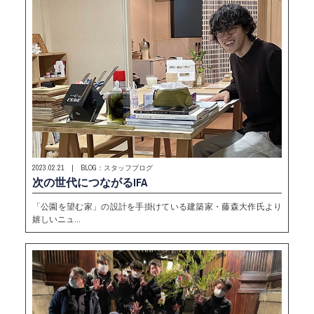
2023.02.21 | BLOG：スタッフブログ
次の世代につながるIFA
「公園を望む家」の設計を手掛けている建築家・藤森大作氏より
嬉しいニュ…