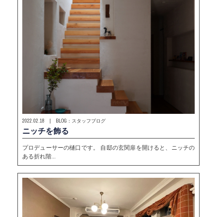
2022.02.18 | BLOG：スタッフブログ
ニッチを飾る
プロデューサーの樋口です。 自邸の玄関扉を開けると、ニッチの
ある折れ階…