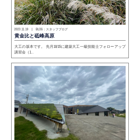
2023.11.19 | BLOG：スタッフブログ
黄金比と砥峰高原
大工の坂本です。 先月10/15に建築大工一級技能士フォローアップ
講習会（1…