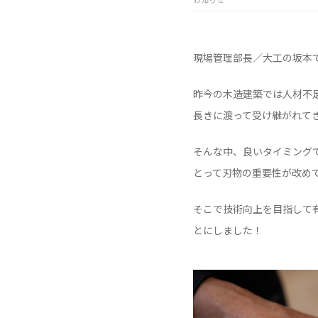
現場管理部長／大工の坂本
昨今の木造建築では人材不
長きに渡って受け継がれて
そんな中、良いタイミングで
とって刃物の重要性が改め
そこで技術向上を目指して
とにしました！