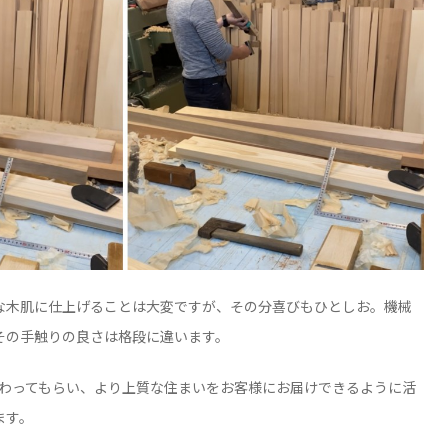
な木肌に仕上げることは大変ですが、その分喜びもひとしお。機械
その手触りの良さは格段に違います。
味わってもらい、より上質な住まいをお客様にお届けできるように活
ます。