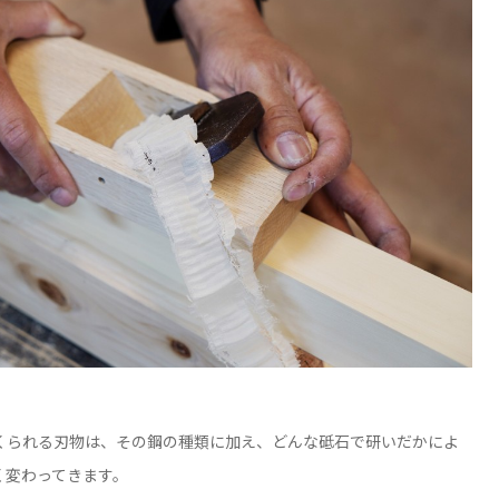
。
くられる刃物は、その鋼の種類に加え、どんな砥石で研いだかによ
く変わってきます。