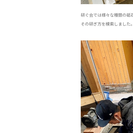
研ぐ会では様々な種類の砥
その研ぎ方を模索しました