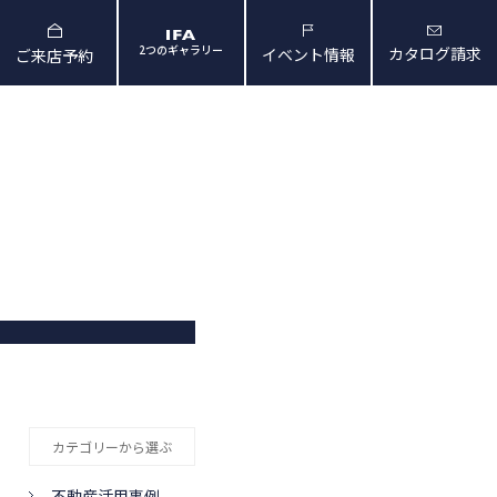
2つのギャラリー
カタログ請求
イベント情報
ご来店予約
と暮らしの映像
会社概要・アクセス
カテゴリーから選ぶ
不動産活用事例