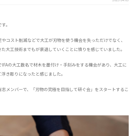
です。
足やコスト削減などで大工が刃物を使う機会を失っただけでなく、
きた大工技術までもが衰退していくことに憤りを感じていました。
IFAの大工数名で材木を墨付け・手刻みをする機会があり、大工に
て浮き彫りになったと感じました。
有志メンバーで、「刃物の究極を目指して研ぐ会」をスタートするこ