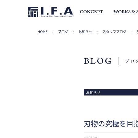
CONCEPT
WORKS & 
HOME
ブログ
お知らせ
スタッフブログ
サービス・家づくりの流れ
事例集
室長か
BLOG
ブロ
お知らせ
刃物の究極を目
お知らせ