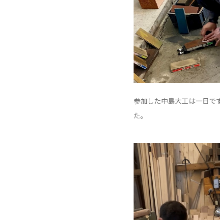
参加した中島大工は一日で
た。