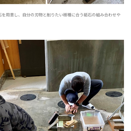
石を用意し、自分の刃物と削りたい樹種に合う砥石の組み合わせや
。