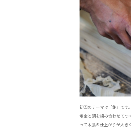
初回のテーマは「鉋」です
地金と鋼を組み合わせてつ
って木肌の仕上がりが大き