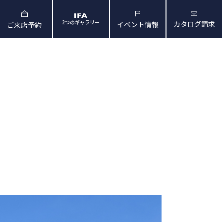
2つのギャラリー
カタログ請求
イベント情報
ご来店予約
と暮らしの映像
会社概要・アクセス