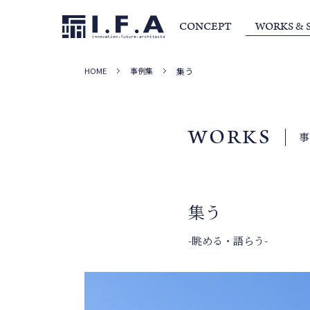
CONCEPT
WORKS & 
HOME
事例集
集う
サービス・家づくりの流れ
事例集
室長か
WORKS
集う
-眺める・語らう-