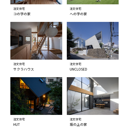
注文住宅
注文住宅
コの字の家
への字の家
注文住宅
注文住宅
サクラハウス
UNCLOSED
注文住宅
注文住宅
HUT
坂の上の家