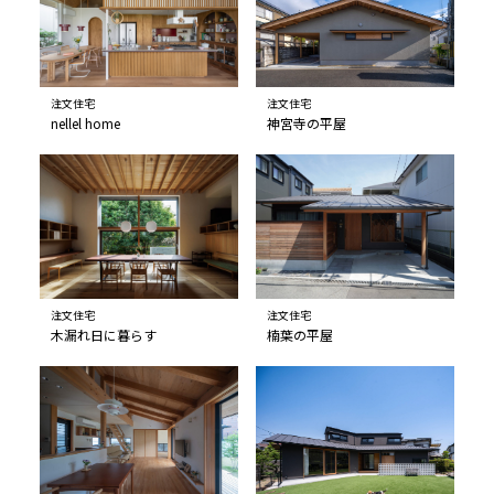
注文住宅
注文住宅
nellel home
神宮寺の平屋
注文住宅
注文住宅
木漏れ日に暮らす
楠葉の平屋