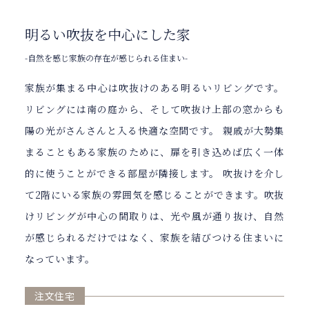
明るい吹抜を中心にした家
-自然を感じ家族の存在が感じられる住まい-
家族が集まる中心は吹抜けのある明るいリビングです。
リビングには南の庭から、そして吹抜け上部の窓からも
陽の光がさんさんと入る快適な空間です。 親戚が大勢集
まることもある家族のために、扉を引き込めば広く一体
的に使うことができる部屋が隣接します。 吹抜けを介し
て2階にいる家族の雰囲気を感じることができます。吹抜
けリビングが中心の間取りは、光や風が通り抜け、自然
が感じられるだけではなく、家族を結びつける住まいに
なっています。
注文住宅