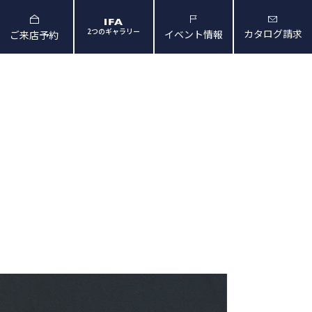
2つのギャラリー
カタログ請求
イベント情報
ご来店予約
と暮らしの映像
会社概要・アクセス