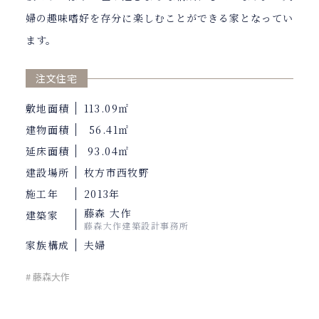
婦の趣味嗜好を存分に楽しむことができる家となってい
ます。
注文住宅
敷地面積
113.09㎡
建物面積
56.41㎡
延床面積
93.04㎡
建設場所
枚方市西牧野
施工年
2013年
藤森 大作
建築家
藤森大作建築設計事務所
家族構成
夫婦
# 藤森大作