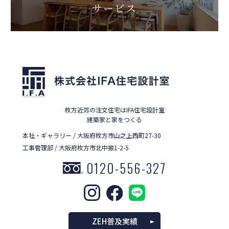
サービス
枚方近郊の注文住宅はIFA住宅設計室
建築家と家をつくる
本社・ギャラリー / 大阪府枚方市山之上西町27-30
工事管理部 / 大阪府枚方市北中振1-2-5
0120-556-327
ZEH普及実績