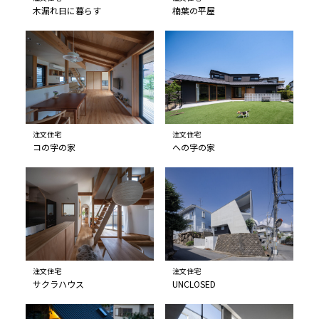
木漏れ日に暮らす
楠葉の平屋
注文住宅
注文住宅
コの字の家
への字の家
注文住宅
注文住宅
サクラハウス
UNCLOSED