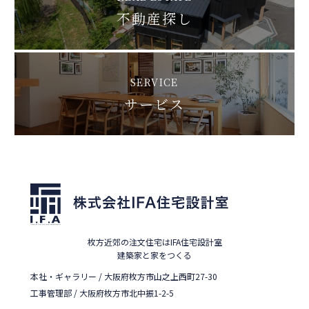
不動産探し
SERVICE
サービス
枚方近郊の注文住宅はIFA住宅設計室
建築家と家をつくる
本社・ギャラリー / 大阪府枚方市山之上西町27-30
工事管理部 / 大阪府枚方市北中振1-2-5