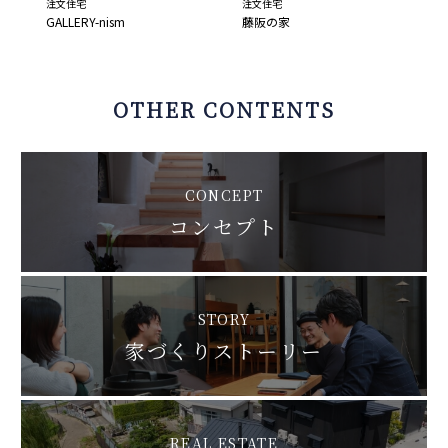
注文住宅
注文住宅
GALLERY-nism
藤阪の家
OTHER CONTENTS
CONCEPT
コンセプト
STORY
家づくりストーリー
REAL ESTATE