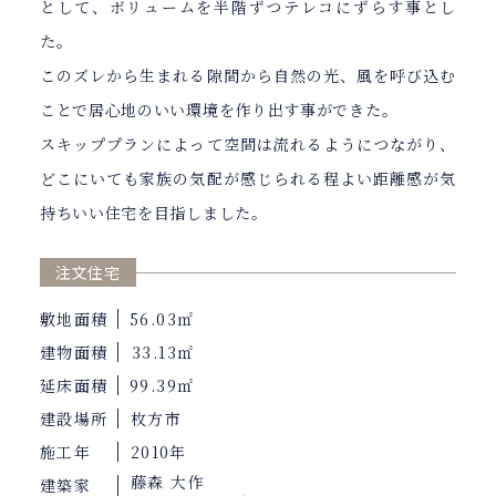
として、ボリュームを半階ずつテレコにずらす事とし
た。
このズレから生まれる隙間から自然の光、風を呼び込む
ことで居心地のいい環境を作り出す事ができた。
スキッププランによって空間は流れるようにつながり、
どこにいても家族の気配が感じられる程よい距離感が気
持ちいい住宅を目指しました。
注文住宅
敷地面積
56.03㎡
建物面積
33.13㎡
延床面積
99.39㎡
建設場所
枚方市
施工年
2010年
藤森 大作
建築家