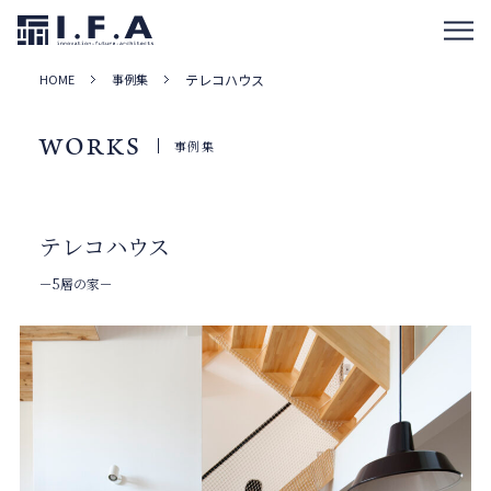
HOME
事例集
テレコハウス
WORKS
事例集
テレコハウス
－5層の家－