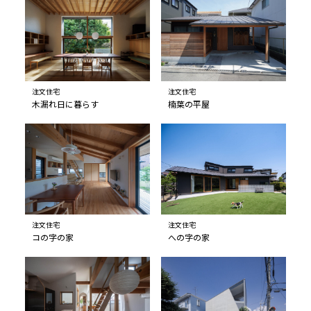
注文住宅
注文住宅
木漏れ日に暮らす
楠葉の平屋
注文住宅
注文住宅
コの字の家
への字の家