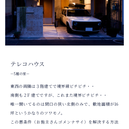
テレコハウス
－5層の家－
東西の両隣は３階建てで境界線ビチビチ・・
南側も２F 建てですが、これまた境界ビチビチ・・
唯一開いてるのは間口の狭い北側のみで、敷地面積が16
坪というかなりのツワモノ。
この悪条件（お施主さんゴメンナサイ）を解決する方法