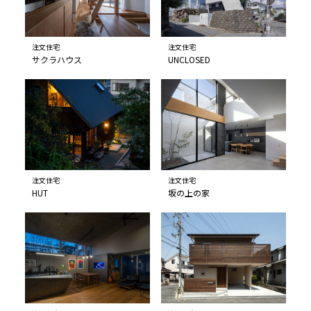
注文住宅
注文住宅
サクラハウス
UNCLOSED
注文住宅
注文住宅
HUT
坂の上の家