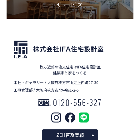
サービス
枚方近郊の注文住宅はIFA住宅設計室
建築家と家をつくる
本社・ギャラリー / 大阪府枚方市山之上西町27-30
工事管理部 / 大阪府枚方市北中振1-2-5
0120-556-327
ZEH普及実績