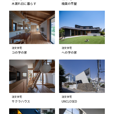
木漏れ日に暮らす
楠葉の平屋
注文住宅
注文住宅
コの字の家
への字の家
注文住宅
注文住宅
サクラハウス
UNCLOSED