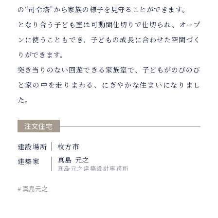
の“司令塔”から家族の様子を見守ることができます。
となり合う子ども室は可動間仕切りで仕切られ、オープ
ンに使うこともでき、子どもの成長に合わせた空間づく
りができます。
突き当りのない回遊できる家族室で、子どもがのびのび
と家の中を走りまわる、にぎやかな住まいになりまし
た。
注文住宅
建設場所
枚方市
真島 元之
建築家
真島元之建築設計事務所
# 真島元之