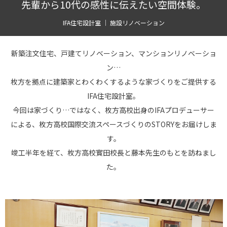
先輩から10代の感性に伝えたい空間体験。
IFA住宅設計室 ｜ 施設リノベーション
新築注文住宅、戸建てリノベーション、マンションリノベーショ
ン…
枚方を拠点に建築家とわくわくするような家づくりをご提供する
IFA住宅設計室。
今回は家づくり…ではなく、枚方高校出身のIFAプロデューサー
による、枚方高校国際交流スペースづくりのSTORYをお届けしま
す。
竣工半年を経て、枚方高校寳田校長と藤本先生のもとを訪ねまし
た。