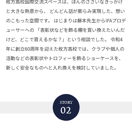
枚方高校国際交流スペースは、ほんのささいなきっかけ
と大きな熱意から、
どんどん話が膨らみ実現した、想い
のこもった空間です。
はじまりは藤本先生からIFAプロデ
ューサーへの
「表彰状などを飾る棚を買い換えたいんだ
けど、どこで買えるかな？」という相談でした。
令和4
年に創立60周年を迎えた枚方高校では、クラブや個人の
活動などの表彰状やトロフィーを飾るショーケースを、
新しく安全なものへと入れ換えを検討していました。
STORY
02