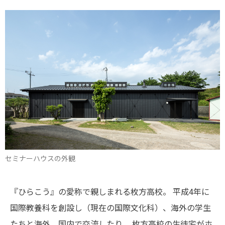
セミナーハウスの外観
『ひらこう』の愛称で親しまれる枚方高校。
平成4年に
国際教養科を創設し（現在の国際文化科）、海外の学生
たちと海外、国内で交流したり、
枚方高校の生徒宅がホ