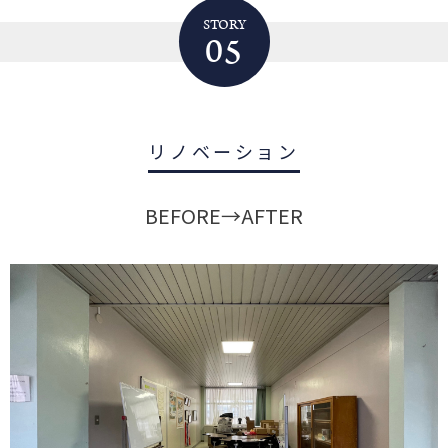
STORY
05
リノベーション
BEFORE→AFTER