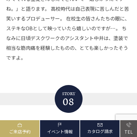
ね。」と語ります。
高校時代は自己表現に苦しんだと苦
笑いするプロデューサー。
在校生の皆さんたちの眼に、
ステキなOBとして映っていたら嬉しいのですが…。
ち
なみに日頃デスクワークのアシスタント中井は、塗装で
相当な筋肉痛を経験したものの、とても楽しかったそう
ですよ。
STORY
08
カタログ請求
ご来店予約
イベント情報
空間の価値
TEL