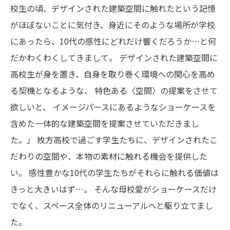
校生の頃、デザインされた建築空間に触れたという記憶
がほぼないことに気付き、身近にそのような場所が学校
にあったら、10代の感性にどれだけ響くだろうか…と何
だかわくわくしてきまして。
デザインされた建築空間に
高校生が身を置き、自身を取り巻く環境への関心を高め
る契機となるような、
特色ある〈空間〉の提案をさせて
欲しいと、
イメージパースにあるようなショーケースを
含めた一体的な建築空間を提案させていただきまし
た。」
枚方高校で過ごす学生たちに、デザインされたこ
だわりの空間や、本物の素材に触れる機会を提供した
い。
感性豊かな10代の学生たちがそれらに触れる価値は
きっと大きいはず…。
そんな母校愛がショーケースだけ
でなく、スペース全体のリニューアルへと駆り立てまし
た。