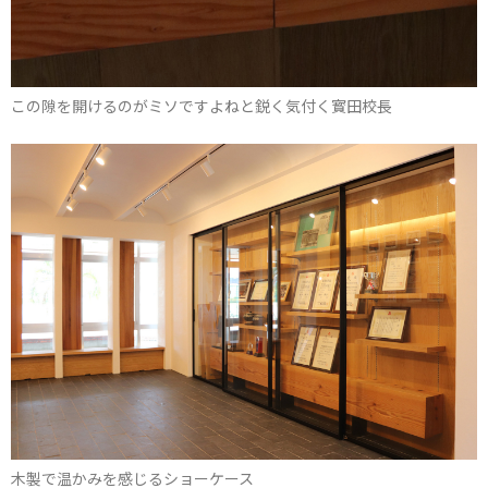
この隙を開けるのがミソですよねと鋭く気付く寳田校長
木製で温かみを感じるショーケース