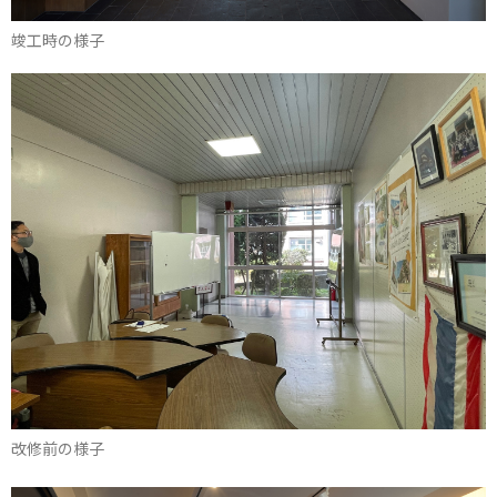
竣工時の様子
改修前の様子