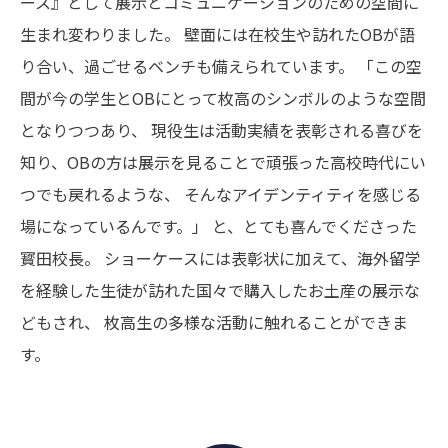
ース』として展示とコミュニケーションのための空間に
生まれ変わりました。
壁面には在校生や訪れたOBが語
り合い、過ごせるベンチも備えられています。
「この空
間が今の学生とOBにとって枚高のシンボルのような空間
となりつつあり、
現役生は活動実績を表彰される喜びを
知り、OBの方は展示を見ることで頑張った高校時代にい
つでも戻れるような、
そんなアイデンティティを感じる
場になっているんです。」
と、とても喜んでくださった
寳田校長。
ショーケースには表彰状に加えて、海外留学
を経験した生徒が訪れた国々で購入したお土産の展示な
どもされ、
枚高生の多様な活動に触れることができま
す。