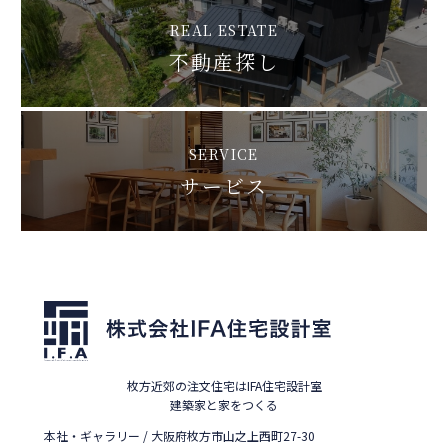
REAL ESTATE
不動産探し
SERVICE
サービス
枚方近郊の注文住宅はIFA住宅設計室
建築家と家をつくる
本社・ギャラリー / 大阪府枚方市山之上西町27-30