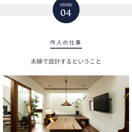
STORY
04
作人の仕事
夫婦で設計するということ