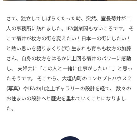
さて、独立してしばらくたった時、突然、室長菊井が二
人の事務所に訪れました。IFA創業間もないころです。
そ
こで菊井が枚方の街を変えたい！日本一の街にしたい！
と熱い思いを語りまくり(笑)
生まれも育ちも枚方の加藤
さん、自身の枚方をはるかに上回る菊井のパワーに感動
し、
夫婦共に「この人と一緒に仕事がしたい！」と思っ
たそうです。
そこから、大垣内町のコンセプトハウス２
(写真）やIFAの山之上ギャラリーの設計を経て、
数々の
お住まいの設計へと歴史を重ねていくことになりまし
た。