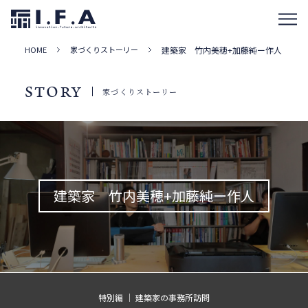
HOME
家づくりストーリー
建築家 竹内美穂+加藤純ー作人
STORY
家づくりストーリー
建築家 竹内美穂+加藤純ー作人
特別編 ｜ 建築家の事務所訪問