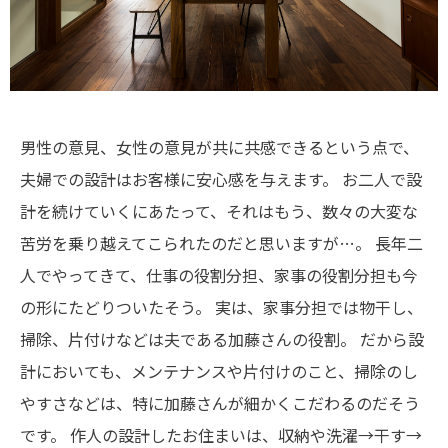
男性の意見、女性の意見が共に共感できるという点で、
夫婦での設計はお客様に安心感を与えます。
お二人で設
計を続けていくにあたって、それはもう、数々の大変な
苦労を乗り越えてこられたのだと思いますが…。
長年二
人でやってきて、仕事の役割分担、家事の役割分担も今
の形にたどりついたそう。
実は、家事分担では物干し、
掃除、片付けなどは夫である加藤さんの役割。
だから設
計においても、メンテナンスや片付けのこと、掃除のし
やすさなどは、特に加藤さんが細かくこだわるのだそう
です。
作人の設計したお住まいは、収納や洗濯→干す→