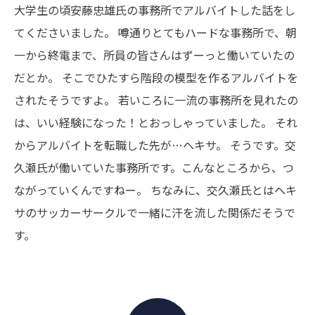
大学生の頃安藤忠雄氏の事務所でアルバイトした話をし
てくださいました。
噂通りとてもハードな事務所で、朝
一から終電まで、所員の皆さんはずーっと働いていたの
だとか。
そこでひたすら階段の模型を作るアルバイトを
されたそうですよ。
若いころに一流の事務所を見れたの
は、いい経験になった！とおっしゃっていました。
それ
からアルバイトを転職した先が…ヘキサ。
そうです。交
久瀬氏が働いていた事務所です。こんなところから、つ
ながっていくんですねー。
ちなみに、交久瀬氏とはヘキ
サのサッカーサークルで一緒に汗を流した関係だそうで
す。