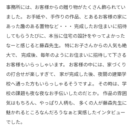
事務所には、お客様からの贈り物がたくさん飾られてい
ました。
お手紙や、手作りの作品、とあるお客様の家に
あった趣のある置物など・・・
完成したお住まいに招待
してもらうたびに、本当に住宅の設計をやってよかった
なーと感じると藤森先生。
特にお子さんからの人気も絶
大で、
完成後、毎年のようにお住まいに招待して下さる
お客様もいらっしゃいます。
お客様の中には、家づくり
の打合せが楽しすぎて、
家が完成した後、夜間の建築学
校へ通った方もいらっしゃるそうですよ。
その時は、学
校の課題も夜な夜なお手伝いしたのだとか。
作品の雰囲
気はもちろん、やっぱり人柄も、
多くの人が藤森先生に
魅かれるところなんだろうなぁと実感したインタビュー
でした。