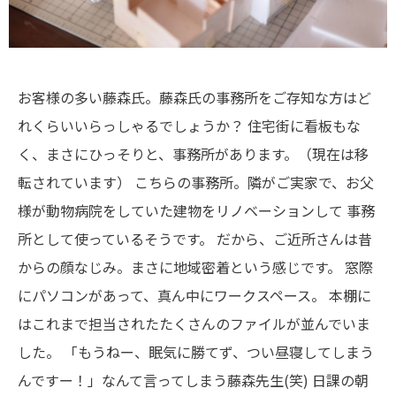
お客様の多い藤森氏。藤森氏の事務所をご存知な方はど
れくらいいらっしゃるでしょうか？
住宅街に看板もな
く、まさにひっそりと、事務所があります。（現在は移
転されています）
こちらの事務所。隣がご実家で、お父
様が動物病院をしていた建物をリノベーションして
事務
所として使っているそうです。
だから、ご近所さんは昔
からの顔なじみ。まさに地域密着という感じです。
窓際
にパソコンがあって、真ん中にワークスペース。
本棚に
はこれまで担当されたたくさんのファイルが並んでいま
した。
「もうねー、眠気に勝てず、つい昼寝してしまう
んですー！」なんて言ってしまう藤森先生(笑)
日課の朝