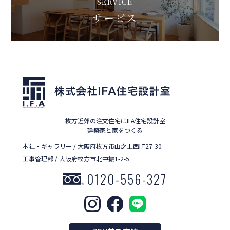
SERVICE
サービス
枚方近郊の注文住宅はIFA住宅設計室
建築家と家をつくる
本社・ギャラリー / 大阪府枚方市山之上西町27-30
工事管理部 / 大阪府枚方市北中振1-2-5
0120-556-327