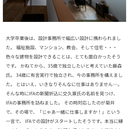
大学卒業後は、設計事務所で幅広い設計に携わられまし
た。
福祉施設、マンション、教会、そして住宅・・・
色々な建物を設計できることは、とても面白かったそう
です。
かねてから、35歳で独立したいと考えていた藤森
氏。
34歳に有言実行で独立され、今の事務所を構えまし
た。
とはいえ、いきなりそんなに仕事はありません…。
そんな時にIFAの新聞折込に交久瀬氏の名前を見つけ、
IFAの事務所を訪ねました。
その時対応したのが菊井
で、その場で、「じゃあ一緒に仕事しますか！」という
一言で、
IFAでの設計がスタートしたそうです。本当に縁