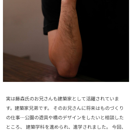
実は藤森氏のお兄さんも建築家として活躍されていま
す。建築家兄弟です。
そのお兄さんに将来はものづくり
の仕事…公園の遊具や橋のデザインをしたいと相談した
ところ、
建築学科を進められ、進学されました。
今回、