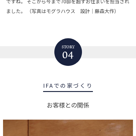
ですね。
そこから今まで70邸を超すお住まいを担当され
ました。
（写真はモグラハウス 設計｜藤森大作）
STORY
04
IFAでの家づくり
お客様との関係