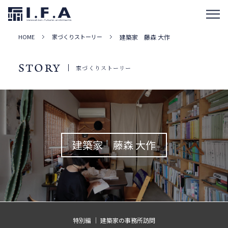
HOME
家づくりストーリー
建築家 藤森 大作
STORY
家づくりストーリー
建築家 藤森 大作
特別編 ｜ 建築家の事務所訪問