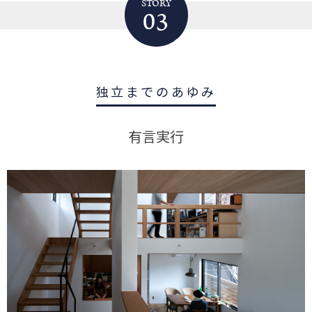
STORY
03
独立までのあゆみ
有言実行