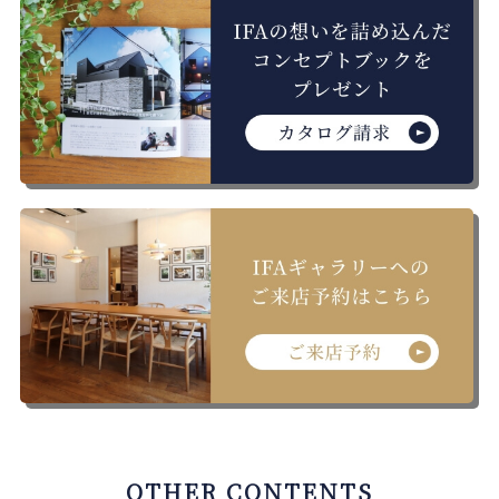
OTHER CONTENTS