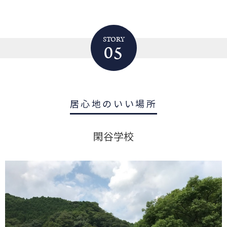
STORY
05
居心地のいい場所
閑谷学校