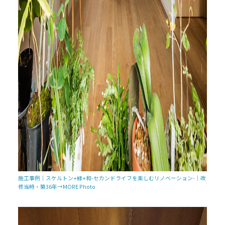
施工事例｜スケルトン+緑+和-セカンドライフを楽しむリノベーション-｜改
修当時・築36年→MORE Photo