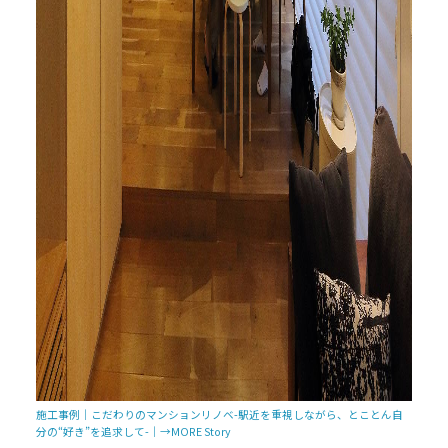
施工事例｜こだわりのマンションリノベ-駅近を重視しながら、とことん自
分の“好き”を追求して-｜→MORE Story