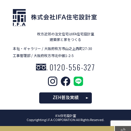
枚方近郊の注文住宅はIFA住宅設計室
建築家と家をつくる
本社・ギャラリー / 大阪府枚方市山之上西町27-30
工事管理部 / 大阪府枚方市北中振1-2-5
0120-556-327
ZEH普及実績
IFA住宅設計室
Copyrighting I.F.A CORPORATION All Rights Reserved.