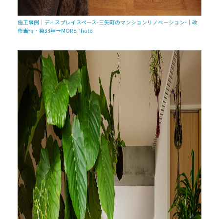
施工事例｜ディスプレイスペース-三矢町のマンションリノベーション-｜改
修当時・築33年→MORE Photo