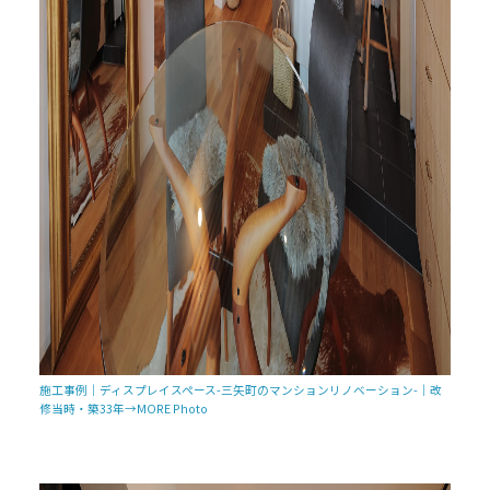
施工事例｜ディスプレイスペース-三矢町のマンションリノベーション-｜改
修当時・築33年→MORE Photo