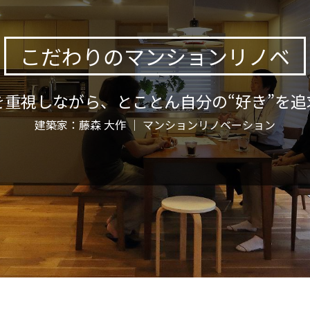
こだわりのマンションリノベ
を重視しながら、とことん自分の“好き”を追
建築家：藤森 大作 ｜ マンションリノベーション