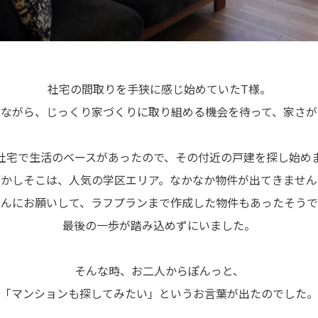
社宅の間取りを手狭に感じ始めていたT様。
見ながら、じっくり家づくりに取り組める機会を待って、家さが
社宅で生活のベースがあったので、その付近の戸建を探し始め
しかしそこは、人気の学区エリア。なかなか物件が出てきません
さんにお願いして、ラフプランまで作成した物件もあったそうで
最後の一歩が踏み込めずにいました。
そんな時、お二人からぽんっと、
「マンションも探してみたい」というお言葉が出たのでした。