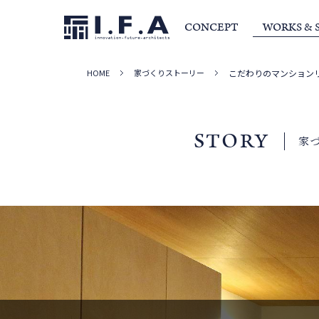
CONCEPT
WORKS & 
HOME
家づくりストーリー
こだわりのマンション
サービス・家づくりの流れ
事例集
室長か
STORY
家