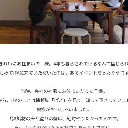
きれいにお住まいのＴ様。4年も暮らされているなんて信じら
じめてIFAに来ていただいたのは、あるイベントだったそうで
当時、会社の社宅にお住まいだったＴ様。
から、IFAのことは情報誌「ぱど」を見て、知って下さっていま
奥様がおっしゃいました。
「無垢材の床と塗りの壁は、絶対やりたかったんです。
そういう素材だけなら他社でもあったんですが、