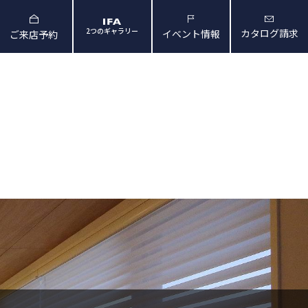
2つのギャラリー
カタログ請求
イベント情報
ご来店予約
と暮らしの映像
会社概要・アクセス