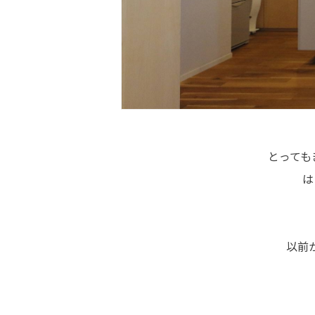
とっても
は
以前