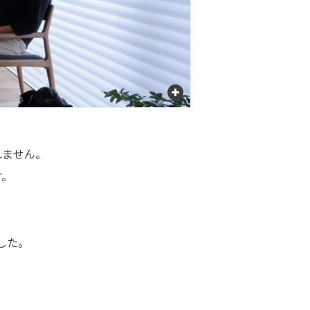
れません。
す。
した。