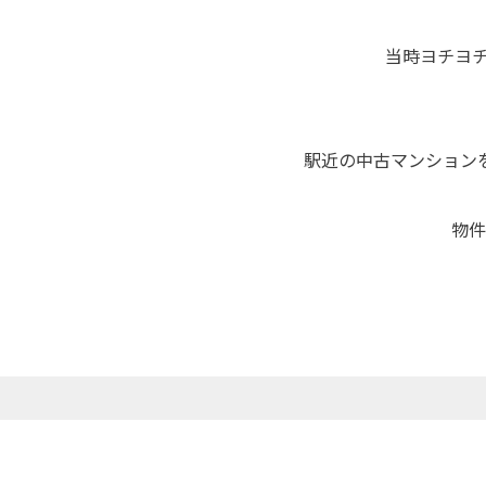
当時ヨチヨ
駅近の中古マンション
物件