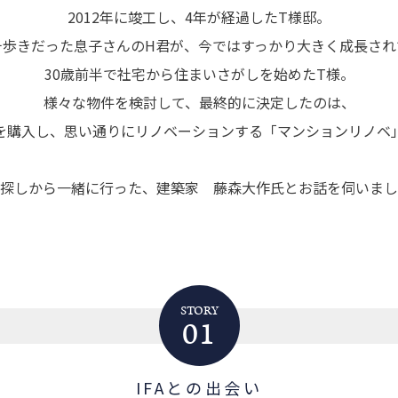
2012年に竣工し、4年が経過したT様邸。
チ歩きだった息子さんのH君が、今ではすっかり大きく成長され
30歳前半で社宅から住まいさがしを始めたT様。
様々な物件を検討して、最終的に決定したのは、
を購入し、思い通りにリノベーションする「マンションリノベ
探しから一緒に行った、建築家 藤森大作氏とお話を伺いまし
STORY
01
IFAとの出会い