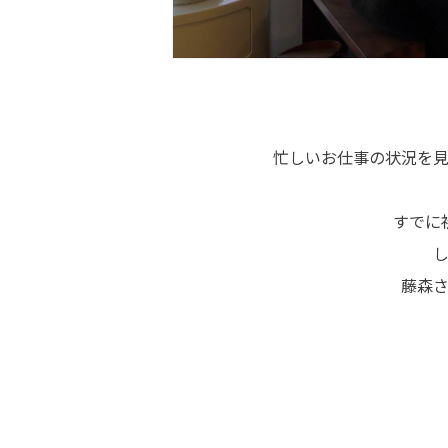
忙しいお仕事の状況を
すでに
藤森