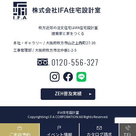
枚方近郊の注文住宅はIFA住宅設計室
建築家と家をつくる
本社・ギャラリー / 大阪府枚方市山之上西町27-30
工事管理部 / 大阪府枚方市北中振1-2-5
0120-556-327
ZEH普及実績
IFA住宅設計室
Copyrighting I.F.A CORPORATION All Rights Reserved.
カタログ請求
ご来店予約
イベント情報
TEL