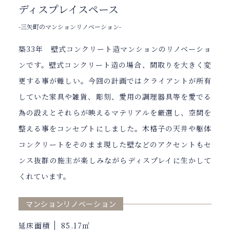
ディスプレイスペース
-三矢町のマンションリノベーション-
築33年 壁式コンクリート造マンションのリノベーショ
ンです。壁式コンクリート造の場合、間取りを大きく変
更する事が難しい。今回の計画ではクライアントが所有
していた家具や雑貨、彫刻、愛用の調理器具等を愛でる
為の設えとそれらが映えるマテリアルを厳選し、空間を
整える事をコンセプトにしました。木格子の天井や躯体
コンクリートをそのまま現した壁などのアクセントもセ
ンス抜群の施主が楽しみながらディスプレイに生かして
くれています。
マンションリノベーション
延床面積
85.17㎡