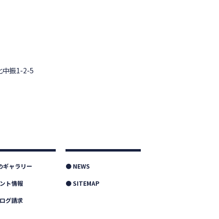
中振1-2-5
つのギャラリー
● NEWS
ベント情報
● SITEMAP
タログ請求