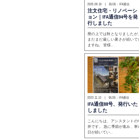
2025.08.16 | BLOG：IFA通信
注文住宅・リノベーシ
ョン｜IFA通信94号を発
行しました
暦の上では秋となりましたが
まだまだ厳しい暑さが続いて
ますね。 皆様…
2023.11.13 | BLOG：IFA通信
IFA通信88号、発行いた
しました
こんにちは、アシスタントの
井です。 急に季節が進み、寒
日が続いてい…