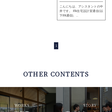
こんにちは、アシスタントの中
井です。 IFA住宅設計室通信(以
下IFA通信)、…
1
OTHER CONTENTS
WORKS
STORY