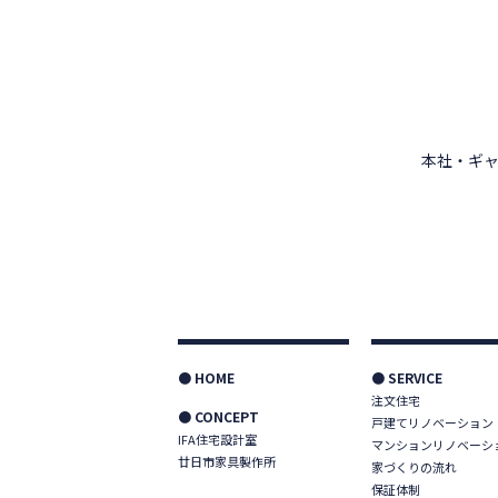
本社・ギャ
● HOME
● SERVICE
注文住宅
● CONCEPT
戸建てリノベーション
IFA住宅設計室
マンションリノベーシ
廿日市家具製作所
家づくりの流れ
保証体制