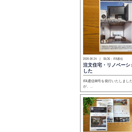
2026.06.24 | BLOG：IFA通信
注文住宅・リノベーショ
した
IFA通信98号を発行いたしま
が、…