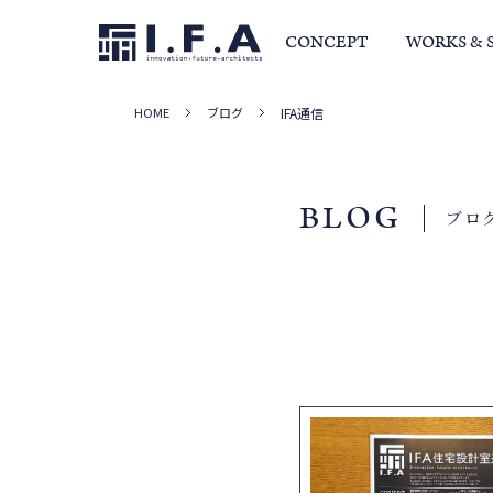
CONCEPT
WORKS & 
HOME
ブログ
IFA通信
サービス・家づくりの流れ
事例集
室長か
BLOG
ブロ