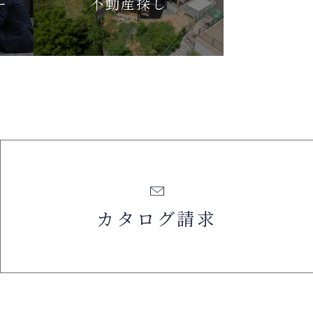
ー
不動産探し
カタログ請求