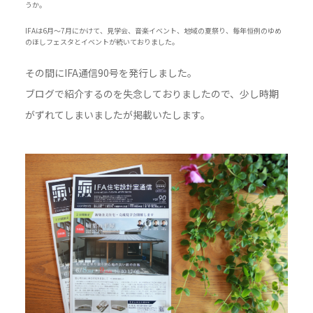
うか。
IFAは6月〜7月にかけて、見学会、音楽イベント、地域の夏祭り、毎年恒例のゆめ
のほしフェスタとイベントが続いておりました。
その間にIFA通信90号を発行しました。
ブログで紹介するのを失念しておりましたので、少し時期
がずれてしまいましたが掲載いたします。