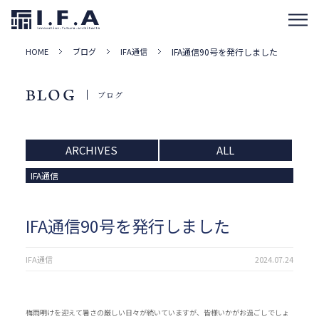
HOME
ブログ
IFA通信
IFA通信90号を発行しました
BLOG
ブログ
ARCHIVES
ALL
IFA通信
IFA通信90号を発行しました
IFA通信
2024.07.24
梅雨明けを迎えて暑さの厳しい日々が続いていますが、皆様いかがお過ごしでしょ