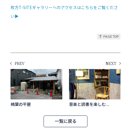
枚方T-SITEギャラリーへのアクセスはこちらをご覧くださ
い▶
PREV
NEXT
楠葉の平屋
音楽と読書を楽しむ...
一覧に戻る