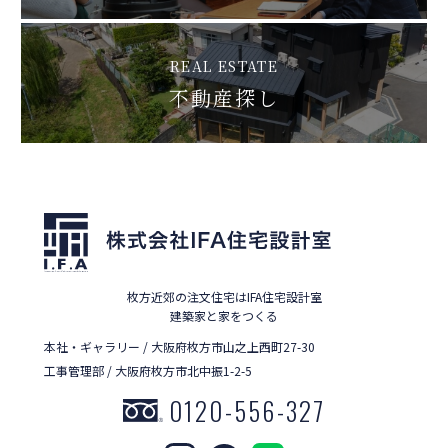
REAL ESTATE
不動産探し
枚方近郊の注文住宅はIFA住宅設計室
建築家と家をつくる
本社・ギャラリー / 大阪府枚方市山之上西町27-30
工事管理部 / 大阪府枚方市北中振1-2-5
0120-556-327