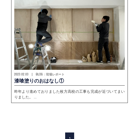
2023.02.03 | BLOG：現場レポート
漆喰塗りのおはなし①
昨年より進めておりました枚方高校の工事も完成が近づいてまい
りました。 …
1