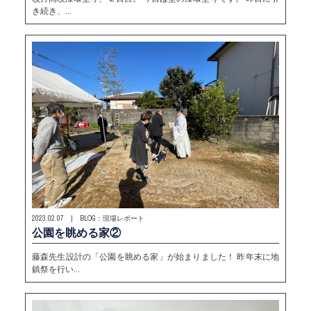
き続き、…
2023.02.07 | BLOG：現場レポート
公園を眺める家②
藤森先生設計の「公園を眺める家」が始まりました！ 昨年末に地
鎮祭を行い…