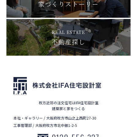
家づくりストーリー
REAL ESTATE
不動産探し
枚方近郊の注文住宅はIFA住宅設計室
建築家と家をつくる
本社・ギャラリー / 大阪府枚方市山之上西町27-30
工事管理部 / 大阪府枚方市北中振1-2-5