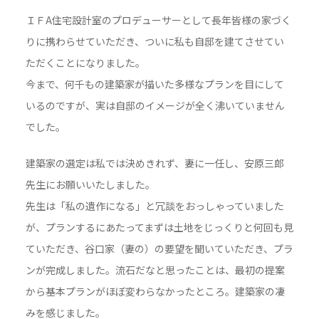
ＩＦA住宅設計室のプロデューサーとして長年皆様の家づく
りに携わらせていただき、ついに私も自邸を建てさせてい
ただくことになりました。
今まで、何千もの建築家が描いた多様なプランを目にして
いるのですが、実は自邸のイメージが全く沸いていません
でした。
建築家の選定は私では決めきれず、妻に一任し、安原三郎
先生にお願いいたしました。
先生は「私の遺作になる」と冗談をおっしゃっていました
が、プランするにあたってまずは土地をじっくりと何回も見
ていただき、谷口家（妻の）の要望を聞いていただき、プラ
ンが完成しました。流石だなと思ったことは、最初の提案
から基本プランがほぼ変わらなかったところ。建築家の凄
みを感じました。