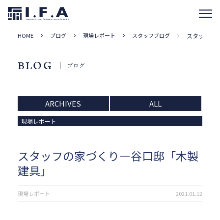
HOME
ブログ
現場レポート
スタッフブログ
スタッフの
BLOG
ブログ
ARCHIVES
ALL
現場レポート
スタッフの家づくり―谷口邸「木製
建具」
現場レポート
2021.01.12