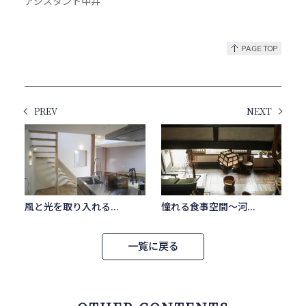
アシスタント中井
PREV
NEXT
風と光を取り入れる...
憧れる食事空間～河...
一覧に戻る