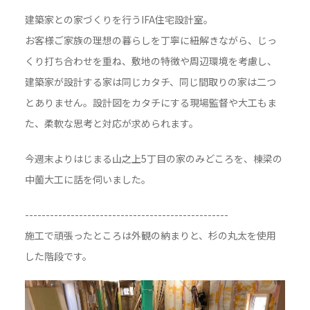
建築家との家づくりを行うIFA住宅設計室。
お客様ご家族の理想の暮らしを丁寧に紐解きながら、じっ
くり打ち合わせを重ね、敷地の特徴や周辺環境を考慮し、
建築家が設計する家は同じカタチ、同じ間取りの家は二つ
とありません。設計図をカタチにする現場監督や大工もま
た、柔軟な思考と対応が求められます。
今週末よりはじまる山之上5丁目の家のみどころを、棟梁の
中薗大工に話を伺いました。
-------------------------------------------------
施工で頑張ったところは外観の納まりと、杉の丸太を使用
した階段です。