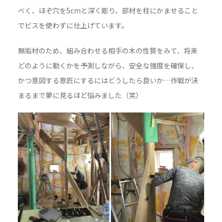
べく、ほぞ穴を5cmと深く彫り、部材を柱にかませること
でビスを使わずに仕上げています。
無垢材のため、組み合わせる相手の木の性質をみて、将来
どのように動くかを予測しながら、安全な強度を確保し、
かつ意図する意匠にするにはどうしたら良いか…作戦が決
まるまで夢に見るほど悩みました（笑）