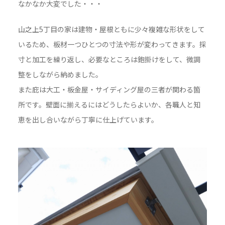
なかなか大変でした・・・
山之上5丁目の家は建物・屋根ともに少々複雑な形状をして
いるため、板材一つひとつの寸法や形が変わってきます。採
寸と加工を繰り返し、必要なところは鉋掛けをして、微調
整をしながら納めました。
また庇は大工・板金屋・サイディング屋の三者が関わる箇
所です。壁面に揃えるにはどうしたらよいか、各職人と知
恵を出し合いながら丁寧に仕上げています。