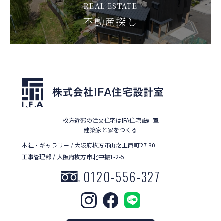
REAL ESTATE
不動産探し
枚方近郊の注文住宅はIFA住宅設計室
建築家と家をつくる
本社・ギャラリー / 大阪府枚方市山之上西町27-30
工事管理部 / 大阪府枚方市北中振1-2-5
0120-556-327