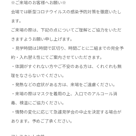
※ご来場のお客様へお願い※
会場では新型コロナウイルスの感染予防対策を徹底いたし
ます。
ご来場の際は、下記の点についてご理解とご協力をいただ
きますようお願い申し上げます。
・見学時間は1時間で区切り、時間ごとに二組までの完全予
約・入れ替え性にてご案内させていただきます。
・体調がすぐれない方やご不安のある方は、くれぐれも無
理をなさらないでください。
・発熱などの症状がある方は、来場をご遠慮ください。
・来場の際はマスクを着用の上、入口でのアルコール消
毒、検温にご協力ください。
・情勢の変化に応じて急遽見学会の中止を決定する場合が
あります。予めご了承ください。