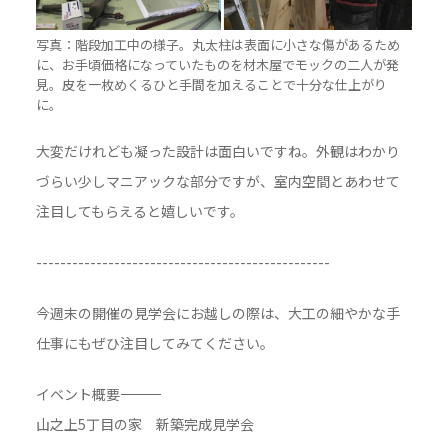
写真：階段加工中の様子。丸太柱は表面に小さな傷があるため
に、お手頃価格になっていたものを材木屋でモックの二人が発
見。皮を一枚めくるひと手間を加えることで十分な仕上がり
に。
大変だけれども凝った設計は面白いですね。外観はわかり
づらい少しマニアックな部分ですが、室内空間とあわせて
注目してもらえると嬉しいです。
-------------------------------------------------
今週末の開催の見学会にお越しの際は、大工の細やかな手
仕事にもぜひ注目してみてください。
イベント概要――――――――――――――――――――――――――――――
山之上5丁目の家 新築完成見学会