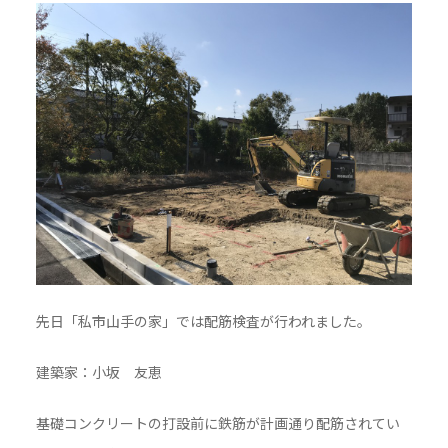
先日「私市山手の家」では配筋検査が行われました。
建築家：小坂 友恵
基礎コンクリートの打設前に鉄筋が計画通り配筋されてい