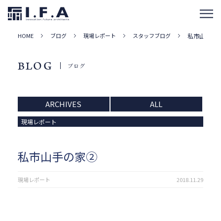
HOME
ブログ
現場レポート
スタッフブログ
私市山手の
BLOG
ブログ
ARCHIVES
ALL
現場レポート
私市山手の家②
現場レポート
2018.11.29