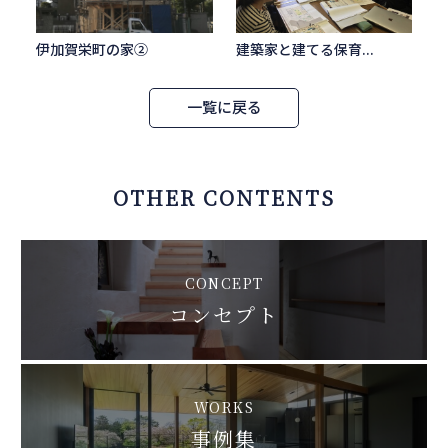
伊加賀栄町の家②
建築家と建てる保育...
一覧に戻る
OTHER CONTENTS
CONCEPT
コンセプト
WORKS
事例集