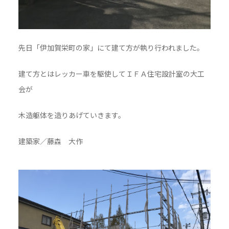
先日「伊加賀栄町の家」にて建て方が執り行われました。
建て方とはレッカー車を駆使してＩＦＡ住宅設計室の大工
会が
木造躯体を造りあげていきます。
建築家／藤森 大作