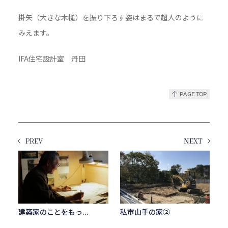
掛矢（大きな木槌）を振り下ろす姿はまるで超人のように
みえます。
IFA住宅設計室 丹田
PREV
NEXT
建築家のことをもっ...
私市山手の家②