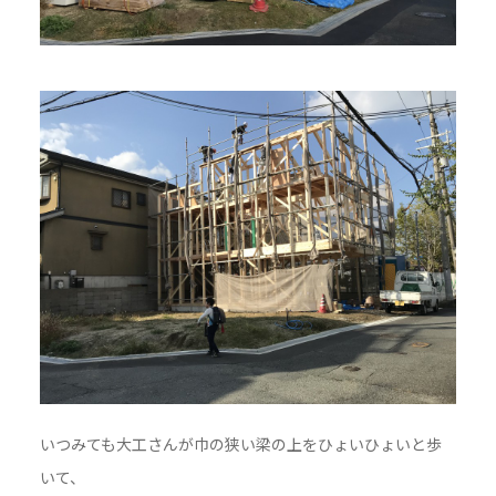
いつみても大工さんが巾の狭い梁の上をひょいひょいと歩
いて、